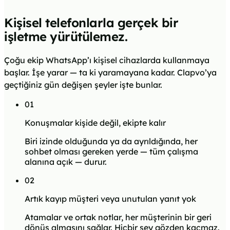
Kişisel telefonlarla gerçek bir
işletme yürütülemez.
Çoğu ekip WhatsApp’ı kişisel cihazlarda kullanmaya
başlar. İşe yarar — ta ki yaramayana kadar. Clapvo’ya
geçtiğiniz gün değişen şeyler işte bunlar.
0
1
Konuşmalar kişide değil, ekipte kalır
Biri izinde olduğunda ya da ayrıldığında, her
sohbet olması gereken yerde — tüm çalışma
alanına açık — durur.
0
2
Artık kayıp müşteri veya unutulan yanıt yok
Atamalar ve ortak notlar, her müşterinin bir geri
dönüş almasını sağlar. Hiçbir şey gözden kaçmaz.