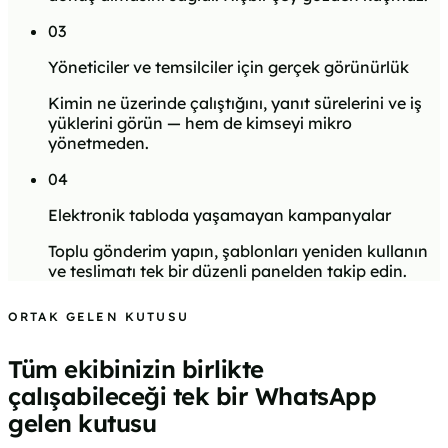
0
3
Yöneticiler ve temsilciler için gerçek görünürlük
Kimin ne üzerinde çalıştığını, yanıt sürelerini ve iş
yüklerini görün — hem de kimseyi mikro
yönetmeden.
0
4
Elektronik tabloda yaşamayan kampanyalar
Toplu gönderim yapın, şablonları yeniden kullanın
ve teslimatı tek bir düzenli panelden takip edin.
ORTAK GELEN KUTUSU
Tüm ekibinizin birlikte
çalışabileceği tek bir WhatsApp
gelen kutusu