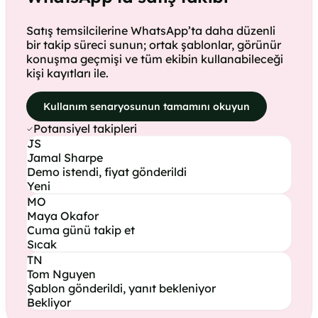
Satış temsilcilerine WhatsApp’ta daha düzenli
bir takip süreci sunun; ortak şablonlar, görünür
konuşma geçmişi ve tüm ekibin kullanabileceği
kişi kayıtları ile.
Kullanım senaryosunun tamamını okuyun
Potansiyel takipleri
JS
Jamal Sharpe
Demo istendi, fiyat gönderildi
Yeni
MO
Maya Okafor
Cuma günü takip et
Sıcak
TN
Tom Nguyen
Şablon gönderildi, yanıt bekleniyor
Bekliyor