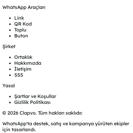
WhatsApp Araçları
Link
QR Kod
Toplu
Buton
Şirket
Ortaklık
Hakkımızda
İletişim
SSS
Yasal
Şartlar ve Koşullar
Gizlilik Politikası
© 2026 Clapvo. Tüm hakları saklıdır.
WhatsApp'ta destek, satış ve kampanya yürüten ekipler
için tasarlandı.