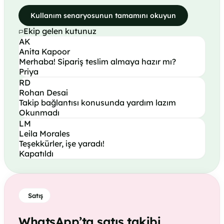
Kullanım senaryosunun tamamını okuyun
Ekip gelen kutunuz
AK
Anita Kapoor
Merhaba! Sipariş teslim almaya hazır mı?
Priya
RD
Rohan Desai
Takip bağlantısı konusunda yardım lazım
Okunmadı
LM
Leila Morales
Teşekkürler, işe yaradı!
Kapatıldı
Satış
WhatsApp’ta satış takibi