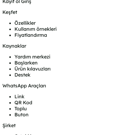
Kayıt ol
Giriş
Keşfet
Özellikler
Kullanım örnekleri
Fiyatlandırma
Kaynaklar
Yardım merkezi
Başlarken
Ürün kılavuzları
Destek
WhatsApp Araçları
Link
QR Kod
Toplu
Buton
Şirket