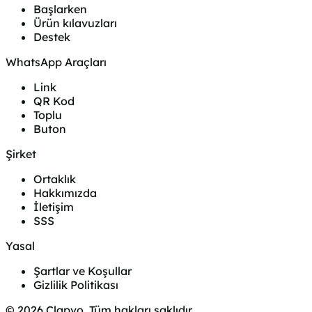
Başlarken
Ürün kılavuzları
Destek
WhatsApp Araçları
Link
QR Kod
Toplu
Buton
Şirket
Ortaklık
Hakkımızda
İletişim
SSS
Yasal
Şartlar ve Koşullar
Gizlilik Politikası
© 2026 Clapvo. Tüm hakları saklıdır.