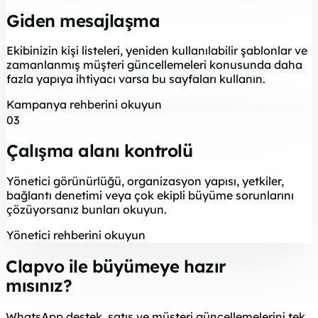
Giden mesajlaşma
Ekibinizin kişi listeleri, yeniden kullanılabilir şablonlar ve
zamanlanmış müşteri güncellemeleri konusunda daha
fazla yapıya ihtiyacı varsa bu sayfaları kullanın.
Kampanya rehberini okuyun
03
Çalışma alanı kontrolü
Yönetici görünürlüğü, organizasyon yapısı, yetkiler,
bağlantı denetimi veya çok ekipli büyüme sorunlarını
çözüyorsanız bunları okuyun.
Yönetici rehberini okuyun
Clapvo ile büyümeye hazır
mısınız?
WhatsApp destek, satış ve müşteri güncellemelerini tek