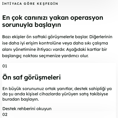
İHTIYACA GÖRE KEŞFEDIN
En çok canınızı yakan operasyon
sorunuyla başlayın
Bazı ekipler ön saftaki görüşmelerle başlar. Diğerlerinin
ise daha iyi erişim kontrolüne veya daha sıkı çalışma
alanı yönetimine ihtiyacı vardır. Aşağıdaki kartlar bir
başlangıç noktası seçmenize yardımcı olur.
01
Ön saf görüşmeleri
En büyük sorununuz ortak yanıtlar, destek sahipliği ya
da şu anda kişisel cihazlarda yürüyen satış takibiyse
buradan başlayın.
Destek rehberini okuyun
02