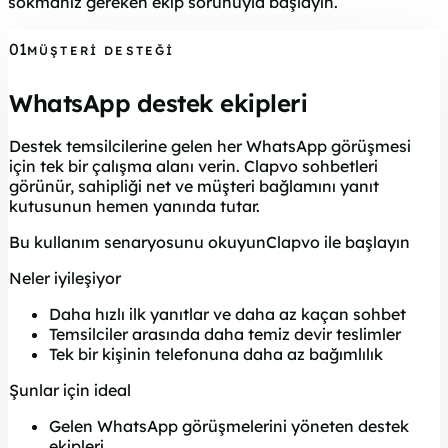
sokmanız gereken ekip sorunuyla başlayın.
01
MÜŞTERI DESTEĞI
WhatsApp destek ekipleri
Destek temsilcilerine gelen her WhatsApp görüşmesi
için tek bir çalışma alanı verin. Clapvo sohbetleri
görünür, sahipliği net ve müşteri bağlamını yanıt
kutusunun hemen yanında tutar.
Bu kullanım senaryosunu okuyun
Clapvo ile başlayın
Neler iyileşiyor
Daha hızlı ilk yanıtlar ve daha az kaçan sohbet
Temsilciler arasında daha temiz devir teslimler
Tek bir kişinin telefonuna daha az bağımlılık
Şunlar için ideal
Gelen WhatsApp görüşmelerini yöneten destek
ekipleri