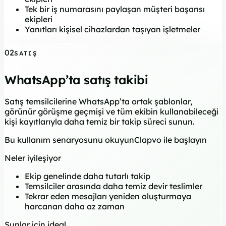
Tek bir iş numarasını paylaşan müşteri başarısı
ekipleri
Yanıtları kişisel cihazlardan taşıyan işletmeler
02
SATIŞ
WhatsApp’ta satış takibi
Satış temsilcilerine WhatsApp’ta ortak şablonlar,
görünür görüşme geçmişi ve tüm ekibin kullanabileceği
kişi kayıtlarıyla daha temiz bir takip süreci sunun.
Bu kullanım senaryosunu okuyun
Clapvo ile başlayın
Neler iyileşiyor
Ekip genelinde daha tutarlı takip
Temsilciler arasında daha temiz devir teslimler
Tekrar eden mesajları yeniden oluşturmaya
harcanan daha az zaman
Şunlar için ideal