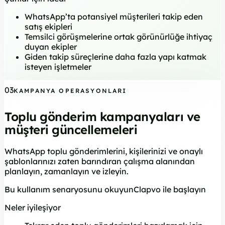
WhatsApp’ta potansiyel müşterileri takip eden
satış ekipleri
Temsilci görüşmelerine ortak görünürlüğe ihtiyaç
duyan ekipler
Giden takip süreçlerine daha fazla yapı katmak
isteyen işletmeler
03
KAMPANYA OPERASYONLARI
Toplu gönderim kampanyaları ve
müşteri güncellemeleri
WhatsApp toplu gönderimlerini, kişilerinizi ve onaylı
şablonlarınızı zaten barındıran çalışma alanından
planlayın, zamanlayın ve izleyin.
Bu kullanım senaryosunu okuyun
Clapvo ile başlayın
Neler iyileşiyor