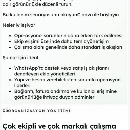
dair görünürlükle düzenli tutun.
Bu kullanım senaryosunu okuyun
Clapvo ile başlayın
Neler iyileşiyor
Operasyonel sorunların daha erken fark edilmesi
Ekip erişimi üzerinde daha temiz yönetişim
Çalışma alanı genelinde daha standart iş akışları
Şunlar için ideal
WhatsApp’ta destek veya satış iş akışlarını
denetleyen ekip yöneticileri
Yapı ve hesap verebilirlikten sorumlu operasyon
liderleri
Bağlantı, faturalandırma ve kullanıcı erişimine
görünürlüğe ihtiyaç duyan adminler
05
ORGANIZASYON YÖNETIMI
Çok ekipli ve çok markalı çalışma