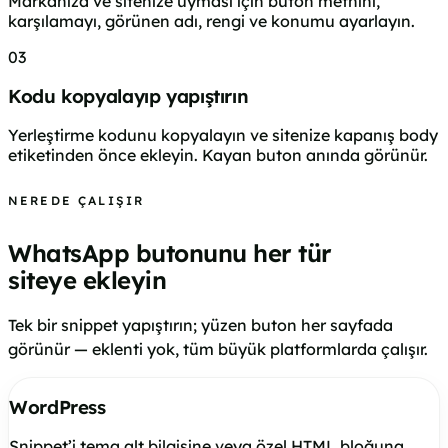
Markanıza ve sitenize uyması için buton metnini,
karşılamayı, görünen adı, rengi ve konumu ayarlayın.
03
Kodu kopyalayıp yapıştırın
Yerleştirme kodunu kopyalayın ve sitenize kapanış body
etiketinden önce ekleyin. Kayan buton anında görünür.
NEREDE ÇALIŞIR
WhatsApp butonunu her tür
siteye ekleyin
Tek bir snippet yapıştırın; yüzen buton her sayfada
görünür — eklenti yok, tüm büyük platformlarda çalışır.
WordPress
Snippet’i tema alt bilgisine veya özel HTML bloğuna