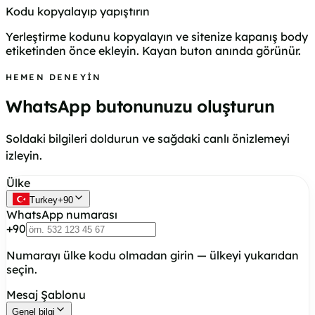
Kodu kopyalayıp yapıştırın
Yerleştirme kodunu kopyalayın ve sitenize kapanış body
etiketinden önce ekleyin. Kayan buton anında görünür.
HEMEN DENEYIN
WhatsApp butonunuzu oluşturun
Soldaki bilgileri doldurun ve sağdaki canlı önizlemeyi
izleyin.
Ülke
Turkey
+
90
WhatsApp numarası
+
90
Numarayı ülke kodu olmadan girin — ülkeyi yukarıdan
seçin.
Mesaj Şablonu
Genel bilgi