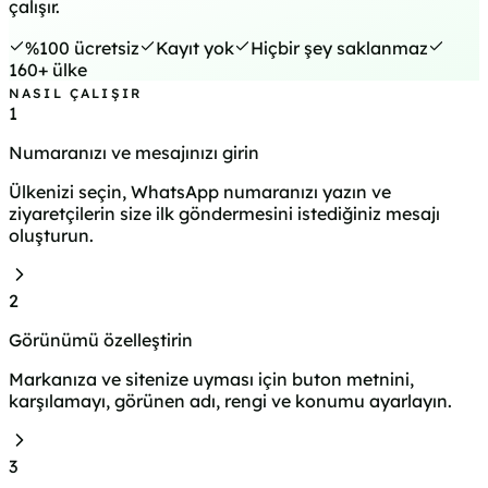
çalışır.
%100 ücretsiz
Kayıt yok
Hiçbir şey saklanmaz
160+ ülke
NASIL ÇALIŞIR
1
Numaranızı ve mesajınızı girin
Ülkenizi seçin, WhatsApp numaranızı yazın ve
ziyaretçilerin size ilk göndermesini istediğiniz mesajı
oluşturun.
2
Görünümü özelleştirin
Markanıza ve sitenize uyması için buton metnini,
karşılamayı, görünen adı, rengi ve konumu ayarlayın.
3