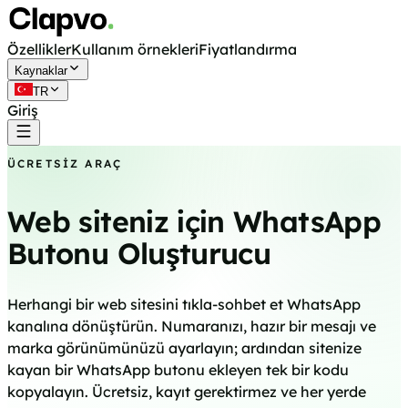
Özellikler
Kullanım örnekleri
Fiyatlandırma
Kaynaklar
TR
Giriş
Ücretsiz başla
ÜCRETSIZ ARAÇ
Web siteniz için WhatsApp
Butonu Oluşturucu
Herhangi bir web sitesini tıkla-sohbet et WhatsApp
kanalına dönüştürün. Numaranızı, hazır bir mesajı ve
marka görünümünüzü ayarlayın; ardından sitenize
kayan bir WhatsApp butonu ekleyen tek bir kodu
kopyalayın. Ücretsiz, kayıt gerektirmez ve her yerde