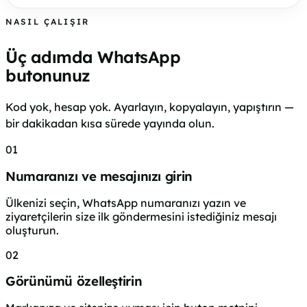
NASIL ÇALIŞIR
Üç adımda WhatsApp
butonunuz
Kod yok, hesap yok. Ayarlayın, kopyalayın, yapıştırın —
bir dakikadan kısa sürede yayında olun.
01
Numaranızı ve mesajınızı girin
Ülkenizi seçin, WhatsApp numaranızı yazın ve
ziyaretçilerin size ilk göndermesini istediğiniz mesajı
oluşturun.
02
Görünümü özelleştirin