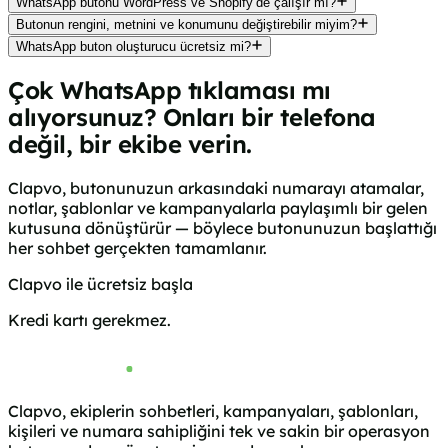
WhatsApp butonu WordPress ve Shopify’de çalışır mı?
Butonun rengini, metnini ve konumunu değiştirebilir miyim?
WhatsApp buton oluşturucu ücretsiz mi?
Çok WhatsApp tıklaması mı
alıyorsunuz? Onları bir telefona
değil, bir ekibe verin.
Clapvo, butonunuzun arkasındaki numarayı atamalar,
notlar, şablonlar ve kampanyalarla paylaşımlı bir gelen
kutusuna dönüştürür — böylece butonunuzun başlattığı
her sohbet gerçekten tamamlanır.
Clapvo ile ücretsiz başla
Nasıl çalıştığını gör
Kredi kartı gerekmez.
Clapvo, ekiplerin sohbetleri, kampanyaları, şablonları,
kişileri ve numara sahipliğini tek ve sakin bir operasyon