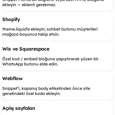
ekleyin — eklenti gerekmez.
Shopify
theme.liquid’e ekleyin; sohbet butonu müşterileri
mağaza boyunca takip etsin.
Wix ve Squarespace
Özel kod / embed bloğuna yapıştırarak yüzen bir
WhatsApp butonu elde edin.
Webflow
Snippet’i, kapanış body etiketinden önce site
genelindeki özel koda ekleyin.
Açılış sayfaları