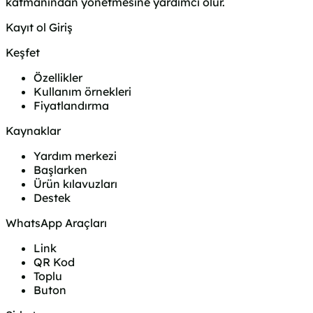
katmanından yönetmesine yardımcı olur.
Kayıt ol
Giriş
Keşfet
Özellikler
Kullanım örnekleri
Fiyatlandırma
Kaynaklar
Yardım merkezi
Başlarken
Ürün kılavuzları
Destek
WhatsApp Araçları
Link
QR Kod
Toplu
Buton