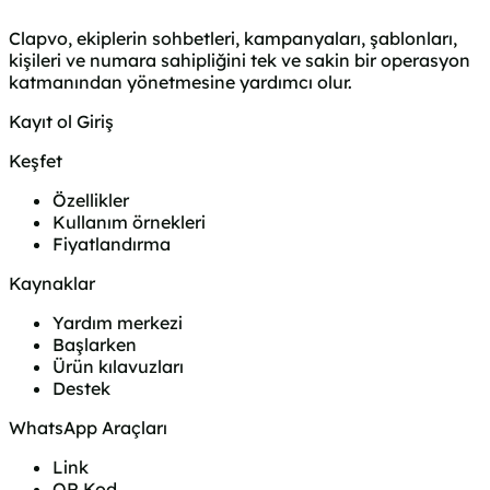
Clapvo, ekiplerin sohbetleri, kampanyaları, şablonları,
kişileri ve numara sahipliğini tek ve sakin bir operasyon
katmanından yönetmesine yardımcı olur.
Kayıt ol
Giriş
Keşfet
Özellikler
Kullanım örnekleri
Fiyatlandırma
Kaynaklar
Yardım merkezi
Başlarken
Ürün kılavuzları
Destek
WhatsApp Araçları
Link
QR Kod