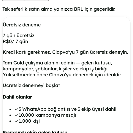
Tek seferlik satın alma yalnızca BRL için geçerlidir.
Ücretsiz deneme
7 gün ücretsiz
R$0
/ 7 gün
Kredi kartı gerekmez. Clapvo'yu 7 gün ücretsiz deneyin.
Tam Gold çalışma alanını edinin — gelen kutusu,
kampanyalar, şablonlar, kişiler ve ekip iş birliği.
Yükseltmeden önce Clapvo'yu denemek için idealdir.
Ücretsiz denemeyi başlat
Dahil olanlar
✓
3 WhatsApp bağlantısı ve 3 ekip üyesi dahil
✓
10.000 kampanya mesajı
✓
1.000 kişi
Paylaşımlı ekip gelen kutusu