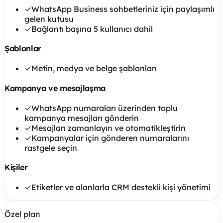
✓
WhatsApp Business sohbetleriniz için paylaşımlı
gelen kutusu
✓
Bağlantı başına 5 kullanıcı dahil
Şablonlar
✓
Metin, medya ve belge şablonları
Kampanya ve mesajlaşma
✓
WhatsApp numaraları üzerinden toplu
kampanya mesajları gönderin
✓
Mesajları zamanlayın ve otomatikleştirin
✓
Kampanyalar için gönderen numaralarını
rastgele seçin
Kişiler
✓
Etiketler ve alanlarla CRM destekli kişi yönetimi
Özel plan