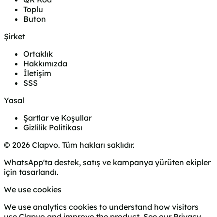
Toplu
Buton
Şirket
Ortaklık
Hakkımızda
İletişim
SSS
Yasal
Şartlar ve Koşullar
Gizlilik Politikası
© 2026 Clapvo. Tüm hakları saklıdır.
WhatsApp'ta destek, satış ve kampanya yürüten ekipler
için tasarlandı.
We use cookies
We use analytics cookies to understand how visitors
use Clapvo and improve the product. See our
Privacy