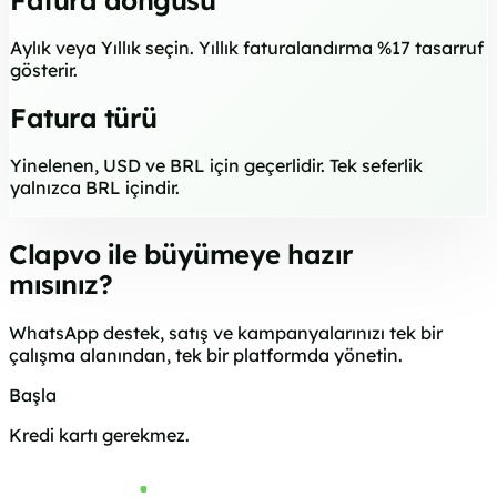
Fatura döngüsü
Aylık veya Yıllık seçin. Yıllık faturalandırma %17 tasarruf
gösterir.
Fatura türü
Yinelenen, USD ve BRL için geçerlidir. Tek seferlik
yalnızca BRL içindir.
Clapvo ile büyümeye hazır
mısınız?
WhatsApp destek, satış ve kampanyalarınızı tek bir
çalışma alanından, tek bir platformda yönetin.
Başla
Bize ulaşın
Kredi kartı gerekmez.