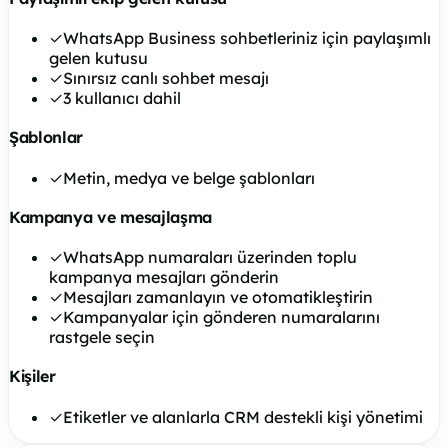
✓
WhatsApp Business sohbetleriniz için paylaşımlı
gelen kutusu
✓
Sınırsız canlı sohbet mesajı
✓
3 kullanıcı dahil
Şablonlar
✓
Metin, medya ve belge şablonları
Kampanya ve mesajlaşma
✓
WhatsApp numaraları üzerinden toplu
kampanya mesajları gönderin
✓
Mesajları zamanlayın ve otomatikleştirin
✓
Kampanyalar için gönderen numaralarını
rastgele seçin
Kişiler
✓
Etiketler ve alanlarla CRM destekli kişi yönetimi