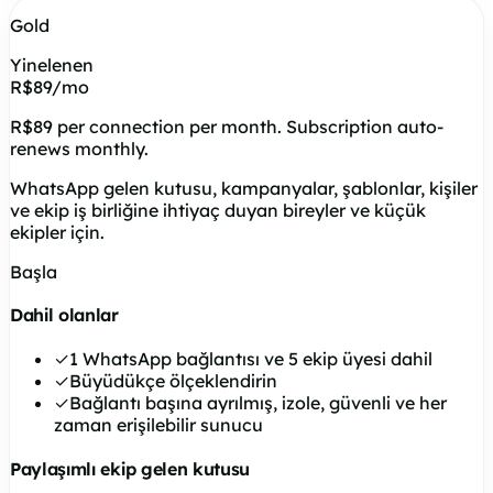
Gold
Yinelenen
R$89
/mo
R$89 per connection per month. Subscription auto-
renews monthly.
WhatsApp gelen kutusu, kampanyalar, şablonlar, kişiler
ve ekip iş birliğine ihtiyaç duyan bireyler ve küçük
ekipler için.
Başla
Dahil olanlar
✓
1 WhatsApp bağlantısı ve 5 ekip üyesi dahil
✓
Büyüdükçe ölçeklendirin
✓
Bağlantı başına ayrılmış, izole, güvenli ve her
zaman erişilebilir sunucu
Paylaşımlı ekip gelen kutusu