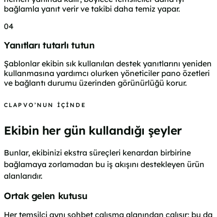
bağlamla yanıt verir ve takibi daha temiz yapar.
04
Yanıtları tutarlı tutun
Şablonlar ekibin sık kullanılan destek yanıtlarını yeniden
kullanmasına yardımcı olurken yöneticiler pano özetleri
ve bağlantı durumu üzerinden görünürlüğü korur.
CLAPVO’NUN İÇINDE
Ekibin her gün kullandığı şeyler
Bunlar, ekibinizi ekstra süreçleri kenardan birbirine
bağlamaya zorlamadan bu iş akışını destekleyen ürün
alanlarıdır.
Ortak gelen kutusu
Her temsilci aynı sohbet çalışma alanından çalışır; bu da