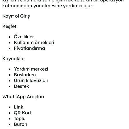
katmanından yönetmesine yardımcı olur.
Kayıt ol
Giriş
Keşfet
Özellikler
Kullanım örnekleri
Fiyatlandırma
Kaynaklar
Yardım merkezi
Başlarken
Ürün kılavuzları
Destek
WhatsApp Araçları
Link
QR Kod
Toplu
Buton