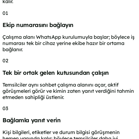
kalır.
01
Ekip numarasını bağlayın
Çalışma alanı WhatsApp kurulumuyla başlar; böylece iş
numarası tek bir cihaz yerine ekibe hazır bir ortama
bağlanır.
02
Tek bir ortak gelen kutusundan çalışın
Temsilciler aynı sohbet çalışma alanını açar, aktif
görüşmeleri görür ve kimin zaten yanıt verdiğini tahmin
etmeden sahipliği üstlenir.
03
Bağlamla yanıt verin
Kişi bilgileri, etiketler ve durum bilgisi görüşmenin
hemen yanında kalır; böylece temsilciler daha iyi