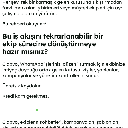
Her şeyi tek bir karmaşık gelen kutusuna sıkıştırmadan
farklı markalar, iş birimleri veya müşteri ekipleri için ayrı
çalışma alanları yürütün.
Bu rehberi okuyun
Bu iş akışını tekrarlanabilir bir
ekip sürecine dönüştürmeye
hazır mısınız?
Clapvo, WhatsApp işlerinizi düzenli tutmak için ekibinize
ihtiyaç duyduğu ortak gelen kutusu, kişiler, şablonlar,
kampanyalar ve yönetim kontrollerini sunar.
Ücretsiz kaydolun
Fiyatlara göz atın
Kredi kartı gerekmez.
Clapvo, ekiplerin sohbetleri, kampanyaları, şablonları,
kişileri ve numara sahipliğini tek ve sakin bir operasyon