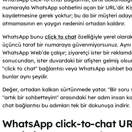
numarayla WhatsApp sohbetini açan bir URL'dir. Kişin
kaydetmesine gerek yoktur; bu da bir müşteri adayı
atmamasının en yaygın nedenini ortadan kaldırır.
WhatsApp bunu
click to chat
özelliğiyle yerel olara
üçüncü taraf bir numaraya güvenmiyorsunuz. Aynı 
WhatsApp Web'de çalışır; ziyaretçi ister bir reklamd
sonucundan, ister duvardaki bir afişten gelmiş olsun
"click to chat" bağlantısı veya WhatsApp sohbet ba
bunlar aynı şeydir.
Değer, ortadan kalkan sürtünmede yatar. "Bir soru 
"artık bir sohbetteyim" arasındaki her adım insan kayb
chat bağlantısı bu adımları tek bir dokunuşa indirir.
WhatsApp click-to-chat URL