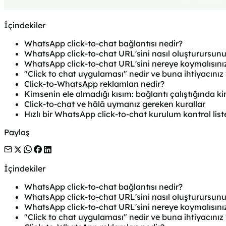
İçindekiler
WhatsApp click-to-chat bağlantısı nedir?
WhatsApp click-to-chat URL'sini nasıl oluşturursun
WhatsApp click-to-chat URL'sini nereye koymalısını
"Click to chat uygulaması" nedir ve buna ihtiyacınız
Click-to-WhatsApp reklamları nedir?
Kimsenin ele almadığı kısım: bağlantı çalıştığında ki
Click-to-chat ve hâlâ uymanız gereken kurallar
Hızlı bir WhatsApp click-to-chat kurulum kontrol list
Paylaş
İçindekiler
WhatsApp click-to-chat bağlantısı nedir?
WhatsApp click-to-chat URL'sini nasıl oluşturursun
WhatsApp click-to-chat URL'sini nereye koymalısını
"Click to chat uygulaması" nedir ve buna ihtiyacınız