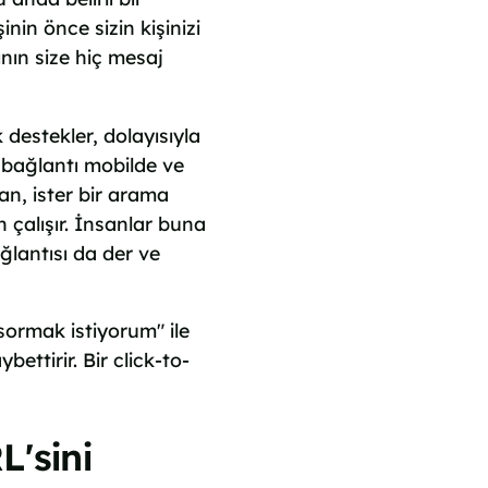
in önce sizin kişinizi
nın size hiç mesaj
k destekler, dolayısıyla
bağlantı mobilde ve
an, ister bir arama
 çalışır. İnsanlar buna
ğlantısı da der ve
sormak istiyorum" ile
ettirir. Bir click-to-
'sini