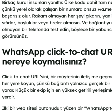
Birkaç kural insanları yanıltır. Ülke kodu dahil tam 
çünkü yerel olarak çalışan bir numara onsuz wa.me 
başarısız olur. Rakam olmayan her şeyi çıkarın, yani a
sıfırlar, boşluklar veya tireler olmasın. Ve bağlantıyı
olmayan bir telefonda test edin, böylece bir yaban
görürsünüz.
WhatsApp click-to-chat URL
nereye koymalısınız?
Click-to-chat URL'sini, bir müşterinin iletişime geç
her yere koyun, çünkü bağlantı yalnızca gerçek bir 
yarar. Küçük bir ekip için en yüksek getirili yerleşim
yerdir.
İlki bir web sitesi butonudur: yüzen bir "WhatsApp