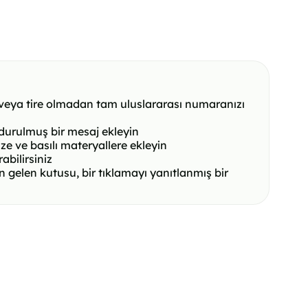
z veya tire olmadan tam uluslararası numaranızı
durulmuş bir mesaj ekleyin
ze ve basılı materyallere ekleyin
abilirsiniz
an gelen kutusu, bir tıklamayı yanıtlanmış bir