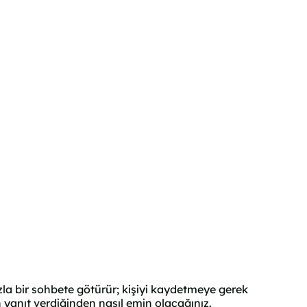
a bir sohbete götürür; kişiyi kaydetmeye gerek
 yanıt verdiğinden nasıl emin olacağınız.