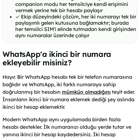
companion modu her temsilciye kendi erişimini
vermek yerine tek bir hesabı paylaşır
✓
Ekip düzeyindeki çözüm, her iki numarayı tek bir
paylaşımlı gelen kutusuna bağlamaktır; burada
her temsilci SIM'i elinde tutmadan kendi girişinden
aynı numaralar üzerinde çalışır
WhatsApp'a ikinci bir numara
ekleyebilir misiniz?
Hayır. Bir WhatsApp hesabı tek bir telefon numarasına
bağlıdır ve WhatsApp, iki farklı numaraya sahip
doğrulanmış bir hesabın
mümkün olmadığını
teyit eder.
İnsanların ikinci bir numara eklemek dediği şey aslında
ikinci bir hesap eklemektir.
Modern WhatsApp aynı uygulamada birden fazla
hesabı destekler. İlk numaranızı olduğu yerde tutar ve
yanına ikinci bir hesap kaydedersiniz. İki hesap