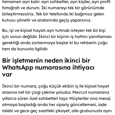
tamamen ayrı kalır: ayrı sohbetler, ayrı kişiler, ayrı profil
fotoğrafı ve durum. İki numarayı tek bir görünümde
birleştirmezsiniz. Tek bir telefonda iki bağımsız gelen
kutusu yönetir ve aralarında geçiş yaparsınız.
Bu, işi ve kişisel hayatı ayrı tutmak isteyen tek bir kişi
için sorun değildir. İkinci bir kişinin iş hattını yanıtlaması
gerektiği anda zorlanmaya başlar ki bu rehberin çoğu
tam da bununla ilgilidir.
Bir işletmenin neden ikinci bir
WhatsApp numarasına ihtiyacı
var
İkinci bir numara, çoğu küçük ekibin iş ile kişisel hayat
arasına net bir çizgi çekme yoludur. Mevcut numaranız
yıllarca süren özel sohbetleri taşır. Müşteriler ona mesaj
atmaya başladığı anda her sipariş güncellemesi, iade
talebi ve gece geç saatteki şikayet, aile grubunuzla aynı