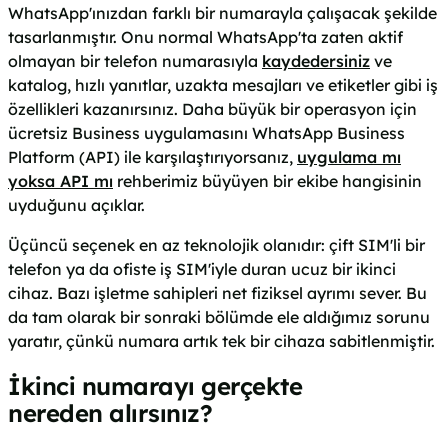
WhatsApp'ınızdan farklı bir numarayla çalışacak şekilde
tasarlanmıştır. Onu normal WhatsApp'ta zaten aktif
olmayan bir telefon numarasıyla
kaydedersiniz
ve
katalog, hızlı yanıtlar, uzakta mesajları ve etiketler gibi iş
özellikleri kazanırsınız. Daha büyük bir operasyon için
ücretsiz Business uygulamasını WhatsApp Business
Platform (API) ile karşılaştırıyorsanız,
uygulama mı
yoksa API mı
rehberimiz büyüyen bir ekibe hangisinin
uyduğunu açıklar.
Üçüncü seçenek en az teknolojik olanıdır: çift SIM'li bir
telefon ya da ofiste iş SIM'iyle duran ucuz bir ikinci
cihaz. Bazı işletme sahipleri net fiziksel ayrımı sever. Bu
da tam olarak bir sonraki bölümde ele aldığımız sorunu
yaratır, çünkü numara artık tek bir cihaza sabitlenmiştir.
İkinci numarayı gerçekte
nereden alırsınız?