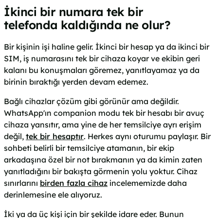
İkinci bir numara tek bir
telefonda kaldığında ne olur?
Bir kişinin işi haline gelir. İkinci bir hesap ya da ikinci bir
SIM, iş numarasını tek bir cihaza koyar ve ekibin geri
kalanı bu konuşmaları göremez, yanıtlayamaz ya da
birinin bıraktığı yerden devam edemez.
Bağlı cihazlar çözüm gibi görünür ama değildir.
WhatsApp'ın companion modu tek bir hesabı bir avuç
cihaza yansıtır, ama yine de her temsilciye ayrı erişim
değil,
tek bir hesaptır
. Herkes aynı oturumu paylaşır. Bir
sohbeti belirli bir temsilciye atamanın, bir ekip
arkadaşına özel bir not bırakmanın ya da kimin zaten
yanıtladığını bir bakışta görmenin yolu yoktur. Cihaz
sınırlarını
birden fazla cihaz
incelememizde daha
derinlemesine ele alıyoruz.
İki ya da üç kişi için bir şekilde idare eder. Bunun