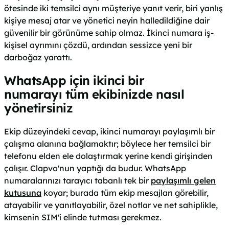
ötesinde iki temsilci aynı müşteriye yanıt verir, biri yanlış
kişiye mesaj atar ve yönetici neyin halledildiğine dair
güvenilir bir görünüme sahip olmaz. İkinci numara iş-
kişisel ayrımını çözdü, ardından sessizce yeni bir
darboğaz yarattı.
WhatsApp için ikinci bir
numarayı tüm ekibinizde nasıl
yönetirsiniz
Ekip düzeyindeki cevap, ikinci numarayı paylaşımlı bir
çalışma alanına bağlamaktır; böylece her temsilci bir
telefonu elden ele dolaştırmak yerine kendi girişinden
çalışır. Clapvo'nun yaptığı da budur. WhatsApp
numaralarınızı tarayıcı tabanlı tek bir
paylaşımlı gelen
kutusuna
koyar; burada tüm ekip mesajları görebilir,
atayabilir ve yanıtlayabilir, özel notlar ve net sahiplikle,
kimsenin SIM'i elinde tutması gerekmez.