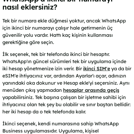
nasıl eklersiniz?
Tek bir numara ekle düğmesi yoktur, ancak WhatsApp
için ikinci bir numarayı çalışır hale getirmenin üç
güvenilir yolu vardır. Hattı kaç kişinin kullanması
gerektiğine göre seçin.
İlk seçenek, tek bir telefonda ikinci bir hesaptır.
WhatsApp'ın güncel sürümleri tek bir uygulama içinde
iki hesap yönetmenize izin verir. Bir
ikinci SIM'e
ya da bir
eSIM'e ihtiyacınız var, ardından Ayarlar'ı açar, adınızın
yanındaki oka dokunur ve Hesap ekle'yi seçersiniz. Aynı
menüden çıkış yapmadan
hesaplar arasında geçiş
yapabilirsiniz. Tek başına çalışan bir işletme sahibi için
ihtiyacınız olan tek şey bu olabilir ve sınır baştan bellidir:
her iki hesap da o tek telefonda kalır.
İkinci seçenek, kendi numarasına sahip WhatsApp
Business uygulamasıdır. Uygulama, kişisel