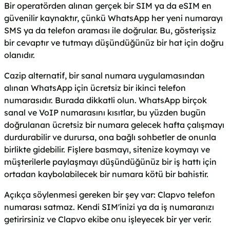
Bir operatörden alınan gerçek bir SIM ya da eSIM en
güvenilir kaynaktır, çünkü WhatsApp her yeni numarayı
SMS ya da telefon araması ile doğrular. Bu, gösterişsiz
bir cevaptır ve tutmayı düşündüğünüz bir hat için doğru
olanıdır.
Cazip alternatif, bir sanal numara uygulamasından
alınan WhatsApp için ücretsiz bir ikinci telefon
numarasıdır. Burada dikkatli olun. WhatsApp birçok
sanal ve VoIP numarasını kısıtlar, bu yüzden bugün
doğrulanan ücretsiz bir numara gelecek hafta çalışmayı
durdurabilir ve durursa, ona bağlı sohbetler de onunla
birlikte gidebilir. Fişlere basmayı, sitenize koymayı ve
müşterilerle paylaşmayı düşündüğünüz bir iş hattı için
ortadan kaybolabilecek bir numara kötü bir bahistir.
Açıkça söylenmesi gereken bir şey var: Clapvo telefon
numarası satmaz. Kendi SIM'inizi ya da iş numaranızı
getirirsiniz ve Clapvo ekibe onu işleyecek bir yer verir.