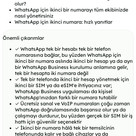
olur?
WhatsApp için ikinci bir numarayı tüm ekibinizde
nasıl yönetirsiniz
WhatsApp için ikinci numara: hızlı yanıtlar
Önemli çıkarımlar
✓
WhatsApp tek bir hesabı tek bir telefon
numarasına bağlar, bu yüzden WhatsApp için
ikinci bir numara aslında ikinci bir hesap ya da ayrı
bir WhatsApp Business kurulumu anlamına gelir,
tek bir hesapta iki numara değil
✓
Tek bir telefonda ikinci bir hesap yönetmek için
ikinci bir SIM ya da eSIM'e ihtiyacınız var;
WhatsApp Business uygulaması da kişisel
WhatsApp'ınızdan farklı bir numara tutabilir
✓
Ücretsiz sanal ve VoIP numaraları çoğu zaman
WhatsApp doğrulamasında başarısız olur ya da
çalışmayı durdurur, bu yüzden gerçek bir SIM bir iş
hattı için güvenilir seçenektir
✓
İkinci bir numara hâlâ tek bir temsilcinin
telefonunda kalır ve bağlı cihazlar ya da