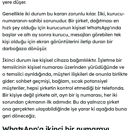
yere düşer.
Genellikle iki durum bu kararı zorunlu kılar. İlki, kurucu-
numaranın-sahibi sorunudur. Bir şirket, dağıtması en
hızlı şey olduğu için kurucunun kişisel WhatsApp'ında
başlar ve altı ay sonra kurucu, mesajları görebilen tek
kişi olduğu için ekran görüntülerini iletip duran bir
darboğaza dönüşür.
İkinci durum ise kişisel cihaza bağımlılıktır. İşletme bir
temsilcinin kişisel numarası üzerinden yürüdüğünde ve
o temsilci ayrıldığında, müşteri ilişkileri de onunla birlikte
gider: sohbet geçmişi, bağlam, sıcak potansiyel
müşteriler, hepsi şirketin kontrol etmediği bir telefonda.
Bir kişiye değil şirkete ait, ayrı bir iş numarası, her iki
sorundan çıkmanın ilk adımıdır. Bu da yalnızca şirket
ona gerçekten ulaşabildiğinde işe yarar ki aşağıda buna
geri döneceğiz.
WhatsApp'a ikinci bir numarayı