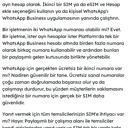
ayrı hesap olarak. İkinci bir SIM ya da eSIM ve Hesap
ekle seçeneğini kullanın ya da kişisel WhatsApp'ı
WhatsApp Business uygulamasının yanında çalıştırın.
Bir işletmenin iki WhatsApp numarası olabilir mi? Evet.
Bir işletme, ister ayrı hesaplar ister Platform'da tek bir
WhatsApp Business hesabı altında birden fazla numara
olarak birkaç numara kullanabilir ve ardından bunları
bir paylaşımlı gelen kutusunda birlikte yönetebilir.
WhatsApp için gerçekten ücretsiz bir ikinci numara var
mı? Nadiren güvenilir bir tane. Ücretsiz sanal numaralar
çoğu zaman doğrulamada başarısız olur ya da
çalışmayı durdurur, bu yüzden müşterilerin saklamasını
istediğiniz bir numara için gerçek bir SIM daha
güvenlidir.
Yanıt vermek için tüm temsilcilerinizin SIM'e ihtiyacı var
mı? Hayır. Paylaşımlı bir çalışma alanı ile temsilciler
kendi girişlerinden yanıt verir ve SIM tek bir yerde kalır.