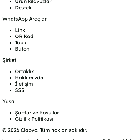
Ürün kılavuzları
Destek
WhatsApp Araçları
Link
QR Kod
Toplu
Buton
Şirket
Ortaklık
Hakkımızda
İletişim
SSS
Yasal
Şartlar ve Koşullar
Gizlilik Politikası
© 2026 Clapvo. Tüm hakları saklıdır.