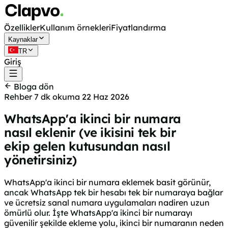
Özellikler
Kullanım örnekleri
Fiyatlandırma
Kaynaklar
TR
Giriş
Ücretsiz başla
Bloga dön
Rehber
7 dk okuma
22 Haz 2026
WhatsApp'a ikinci bir numara
nasıl eklenir (ve ikisini tek bir
ekip gelen kutusundan nasıl
yönetirsiniz)
WhatsApp'a ikinci bir numara eklemek basit görünür,
ancak WhatsApp tek bir hesabı tek bir numaraya bağlar
ve ücretsiz sanal numara uygulamaları nadiren uzun
ömürlü olur. İşte WhatsApp'a ikinci bir numarayı
güvenilir şekilde ekleme yolu, ikinci bir numaranın neden