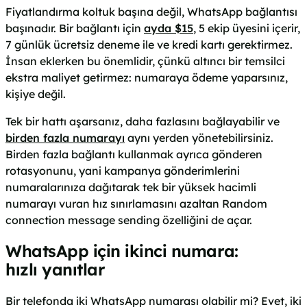
Fiyatlandırma koltuk başına değil, WhatsApp bağlantısı
başınadır. Bir bağlantı için
ayda $15
, 5 ekip üyesini içerir,
7 günlük ücretsiz deneme ile ve kredi kartı gerektirmez.
İnsan eklerken bu önemlidir, çünkü altıncı bir temsilci
ekstra maliyet getirmez: numaraya ödeme yaparsınız,
kişiye değil.
Tek bir hattı aşarsanız, daha fazlasını bağlayabilir ve
birden fazla numarayı
aynı yerden yönetebilirsiniz.
Birden fazla bağlantı kullanmak ayrıca gönderen
rotasyonunu, yani kampanya gönderimlerini
numaralarınıza dağıtarak tek bir yüksek hacimli
numarayı vuran hız sınırlamasını azaltan Random
connection message sending özelliğini de açar.
WhatsApp için ikinci numara:
hızlı yanıtlar
Bir telefonda iki WhatsApp numarası olabilir mi? Evet, iki