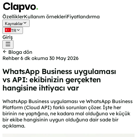
Özellikler
Kullanım örnekleri
Fiyatlandırma
Kaynaklar
TR
Giriş
Ücretsiz başla
Bloga dön
Rehber
6 dk okuma
30 May 2026
WhatsApp Business uygulaması
vs API: ekibinizin gerçekten
hangisine ihtiyacı var
WhatsApp Business uygulaması ve WhatsApp Business
Platform (Cloud API) farklı sorunları çözer. İşte her
birinin ne yaptığına, ne kadara mal olduğuna ve küçük
bir ekibe hangisinin uygun olduğuna dair sade bir
açıklama.