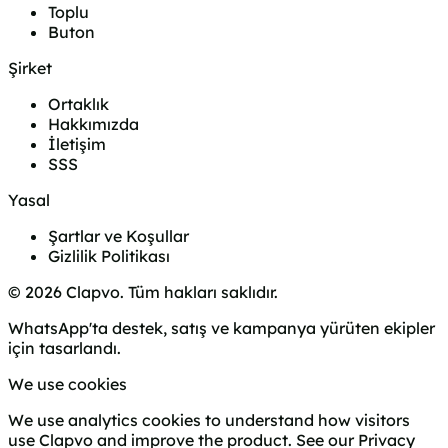
Toplu
Buton
Şirket
Ortaklık
Hakkımızda
İletişim
SSS
Yasal
Şartlar ve Koşullar
Gizlilik Politikası
© 2026 Clapvo. Tüm hakları saklıdır.
WhatsApp'ta destek, satış ve kampanya yürüten ekipler
için tasarlandı.
We use cookies
We use analytics cookies to understand how visitors
use Clapvo and improve the product. See our
Privacy