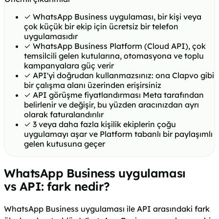
✓
WhatsApp Business uygulaması, bir kişi veya
çok küçük bir ekip için ücretsiz bir telefon
uygulamasıdır
✓
WhatsApp Business Platform (Cloud API), çok
temsilcili gelen kutularına, otomasyona ve toplu
kampanyalara güç verir
✓
API'yi doğrudan kullanmazsınız: ona Clapvo gibi
bir çalışma alanı üzerinden erişirsiniz
✓
API görüşme fiyatlandırması Meta tarafından
belirlenir ve değişir, bu yüzden aracınızdan ayrı
olarak faturalandırılır
✓
3 veya daha fazla kişilik ekiplerin çoğu
uygulamayı aşar ve Platform tabanlı bir paylaşımlı
gelen kutusuna geçer
WhatsApp Business uygulaması
vs API: fark nedir?
WhatsApp Business uygulaması ile API arasındaki fark