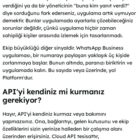
verdiğini ya da bir yöneticinin "buna kim yanıt verdi?"
diye sorduğunu fark ederseniz, uygulama artık uymuyor
demektir. Bunlar uygulamada ayarlarla çözebileceğiniz
sorunlar değildir, çünkü uygulama hiçbir zaman
sahipliği kişiler arasında izlemek için tasarlanmadı.
Ekip büyüklüğü diğer sinyaldir. WhatsApp Business
uygulaması, bir numarayı paylaşan yaklaşık üç kişide
zorlanmaya başlar. Bunun altında, paranızı biriktirin ve
uygulamada kalın. Bu sayıda veya üzerinde, yol
Platform'dur.
API'yi kendiniz mi kurmanız
gerekiyor?
Hayır, API'yi kendiniz kurmaz veya bakımını
yapmazsınız. Ona, bağlantıyı, gelen kutusunu ve ekip
özelliklerini sizin yerinize halleden bir çalışma alanı
üzerinden erişirsiniz. Cloud API tesisattır,