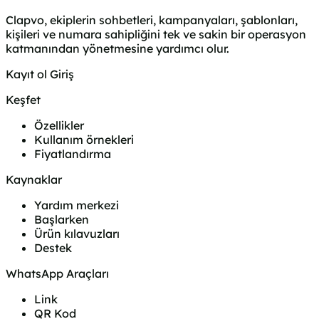
Clapvo, ekiplerin sohbetleri, kampanyaları, şablonları,
kişileri ve numara sahipliğini tek ve sakin bir operasyon
katmanından yönetmesine yardımcı olur.
Kayıt ol
Giriş
Keşfet
Özellikler
Kullanım örnekleri
Fiyatlandırma
Kaynaklar
Yardım merkezi
Başlarken
Ürün kılavuzları
Destek
WhatsApp Araçları
Link
QR Kod