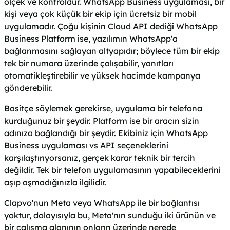
ölçek ve kontroldür. WhatsApp Business uygulaması, bir
kişi veya çok küçük bir ekip için ücretsiz bir mobil
uygulamadır. Çoğu kişinin Cloud API dediği WhatsApp
Business Platform ise, yazılımın WhatsApp'a
bağlanmasını sağlayan altyapıdır; böylece tüm bir ekip
tek bir numara üzerinde çalışabilir, yanıtları
otomatikleştirebilir ve yüksek hacimde kampanya
gönderebilir.
Basitçe söylemek gerekirse, uygulama bir telefona
kurduğunuz bir şeydir. Platform ise bir aracın sizin
adınıza bağlandığı bir şeydir. Ekibiniz için WhatsApp
Business uygulaması vs API seçeneklerini
karşılaştırıyorsanız, gerçek karar teknik bir tercih
değildir. Tek bir telefon uygulamasının yapabileceklerini
aşıp aşmadığınızla ilgilidir.
Clapvo'nun Meta veya WhatsApp ile bir bağlantısı
yoktur, dolayısıyla bu, Meta'nın sunduğu iki ürünün ve
bir çalışma alanının onların üzerinde nerede