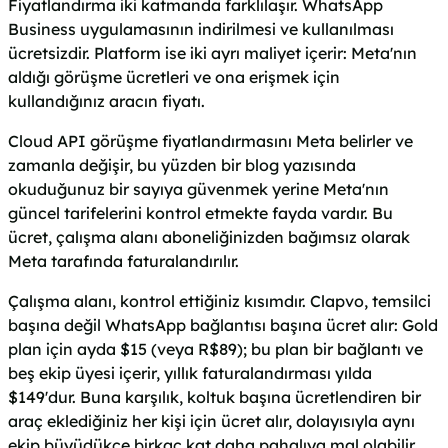
Fiyatlandırma iki katmanda farklılaşır. WhatsApp
Business uygulamasının indirilmesi ve kullanılması
ücretsizdir. Platform ise iki ayrı maliyet içerir: Meta'nın
aldığı görüşme ücretleri ve ona erişmek için
kullandığınız aracın fiyatı.
Cloud API görüşme fiyatlandırmasını Meta belirler ve
zamanla değişir, bu yüzden bir blog yazısında
okuduğunuz bir sayıya güvenmek yerine Meta'nın
güncel tarifelerini kontrol etmekte fayda vardır. Bu
ücret, çalışma alanı aboneliğinizden bağımsız olarak
Meta tarafında faturalandırılır.
Çalışma alanı, kontrol ettiğiniz kısımdır. Clapvo, temsilci
başına değil WhatsApp bağlantısı başına ücret alır: Gold
plan için ayda $15 (veya R$89); bu plan bir bağlantı ve
beş ekip üyesi içerir, yıllık faturalandırması yılda
$149'dur. Buna karşılık, koltuk başına ücretlendiren bir
araç eklediğiniz her kişi için ücret alır, dolayısıyla aynı
ekip büyüdükçe birkaç kat daha pahalıya mal olabilir.