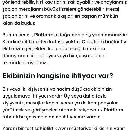
yönlendirebilir, kişi kayıtlarını saklayabilir ve onaylanmış
şablon mesajlarını büyük listelere gönderebilir. Mesaj
şablonlarını ve otomatik akışları en baştan mümkün
kılan da budur.
Bunun bedeli, Platform'a doğrudan giriş yapmamanızdır.
Kendine ait bir gelen kutusu yoktur. Ona, ham bağlantıyı
ekibinizin gerçekten kullanabileceği bir ekrana
dönüştüren bir sağlayıcı veya bir çalışma alanı
üzerinden erişirsiniz.
Ekibinizin hangisine ihtiyacı var?
Bir veya iki kişiyseniz ve hacim düşükse ekibinizin
uygulamaya ihtiyacı vardır. Üç veya daha fazla
kişiyseniz, mesajlar kaçırılıyorsa ya da kampanyalar
yürütmek ve görüşmeleri atamak istiyorsanız Platform
tabanlı bir çalışma alanına ihtiyacınız vardır.
Yararlı bir test sahipliktir. Aynı müşteriye iki kişinin yanıt