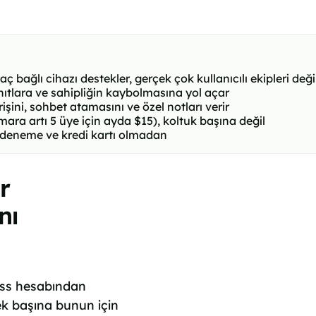
ağlı cihazı destekler, gerçek çok kullanıcılı ekipleri deği
ıtlara ve sahipliğin kaybolmasına yol açar
işini, sohbet atamasını ve özel notları verir
ra artı 5 üye için ayda $15), koltuk başına değil
z deneme ve kredi kartı olmadan
r
nı
ness hesabından
ek başına bunun için