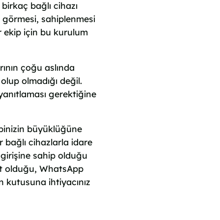
 birkaç bağlı cihazı
n görmesi, sahiplenmesi
r ekip için bu kurulum
rının çoğu aslında
olup olmadığı değil.
 yanıtlaması gerektiğine
ibinizin büyüklüğüne
r bağlı cihazlarla idare
 girişine sahip olduğu
ait olduğu, WhatsApp
n kutusuna ihtiyacınız