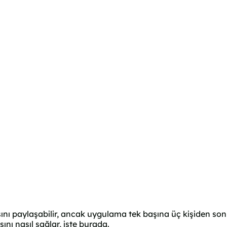
ı paylaşabilir, ancak uygulama tek başına üç kişiden sonra 
sını nasıl sağlar, işte burada.