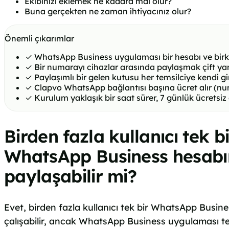
Ekibinizi eklemek ne kadara mal olur?
Buna gerçekten ne zaman ihtiyacınız olur?
Önemli çıkarımlar
✓
WhatsApp Business uygulaması bir hesabı ve birkaç b
✓
Bir numarayı cihazlar arasında paylaşmak çift yan
✓
Paylaşımlı bir gelen kutusu her temsilciye kendi gir
✓
Clapvo WhatsApp bağlantısı başına ücret alır (numa
✓
Kurulum yaklaşık bir saat sürer, 7 günlük ücretsi
Birden fazla kullanıcı tek bi
WhatsApp Business hesabı
paylaşabilir mi?
Evet, birden fazla kullanıcı tek bir WhatsApp Busi
çalışabilir, ancak WhatsApp Business uygulaması t