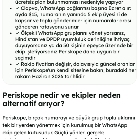
ücretsiz plan bulunmaması nedeniyle yapıyor
✓
Clapvo, WhatsApp bağlantısı başına ücret alır:
ayda $15, numaranın yanında 5 ekip üyesini de
kapsar ve toplu gönderimler için numaralar arası
gönderen rotasyonu sunar
✓
Ölçekli WhatsApp gruplarını yönetiyorsanız,
Hindistan ve DPDP uyumluluk derinliğine ihtiyaç
duyuyorsanız ya da 50 kişinin epeyce üzerinde bir
ekip işletiyorsanız Periskope daha uygun bir
seçimdir
✓
Rakip fiyatları değişir, dolayısıyla güncel oranlar
için Periskope'un kendi sitesine bakın; buradaki her
rakam Haziran 2026 tarihlidir
Periskope nedir ve ekipler neden
alternatif arıyor?
Periskope, birçok numarayı ve büyük grup topluluklarını
tek bir yerden yönetmek için kurulmuş bir WhatsApp
ekip gelen kutusudur. Güçlü yönleri gerçek: