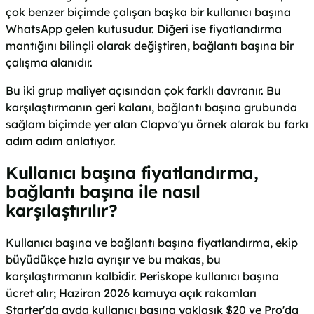
çok benzer biçimde çalışan başka bir kullanıcı başına
WhatsApp gelen kutusudur. Diğeri ise fiyatlandırma
mantığını bilinçli olarak değiştiren, bağlantı başına bir
çalışma alanıdır.
Bu iki grup maliyet açısından çok farklı davranır. Bu
karşılaştırmanın geri kalanı, bağlantı başına grubunda
sağlam biçimde yer alan Clapvo'yu örnek alarak bu farkı
adım adım anlatıyor.
Kullanıcı başına fiyatlandırma,
bağlantı başına ile nasıl
karşılaştırılır?
Kullanıcı başına ve bağlantı başına fiyatlandırma, ekip
büyüdükçe hızla ayrışır ve bu makas, bu
karşılaştırmanın kalbidir. Periskope kullanıcı başına
ücret alır; Haziran 2026 kamuya açık rakamları
Starter'da ayda kullanıcı başına yaklaşık $20 ve Pro'da