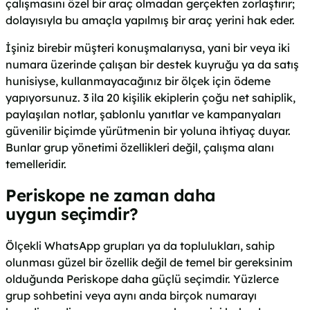
çalışmasını özel bir araç olmadan gerçekten zorlaştırır;
dolayısıyla bu amaçla yapılmış bir araç yerini hak eder.
İşiniz birebir müşteri konuşmalarıysa, yani bir veya iki
numara üzerinde çalışan bir destek kuyruğu ya da satış
hunisiyse, kullanmayacağınız bir ölçek için ödeme
yapıyorsunuz. 3 ila 20 kişilik ekiplerin çoğu net sahiplik,
paylaşılan notlar, şablonlu yanıtlar ve kampanyaları
güvenilir biçimde yürütmenin bir yoluna ihtiyaç duyar.
Bunlar grup yönetimi özellikleri değil, çalışma alanı
temelleridir.
Periskope ne zaman daha
uygun seçimdir?
Ölçekli WhatsApp grupları ya da toplulukları, sahip
olunması güzel bir özellik değil de temel bir gereksinim
olduğunda Periskope daha güçlü seçimdir. Yüzlerce
grup sohbetini veya aynı anda birçok numarayı