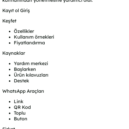
Kayıt ol
Giriş
Keşfet
Özellikler
Kullanım örnekleri
Fiyatlandırma
Kaynaklar
Yardım merkezi
Başlarken
Ürün kılavuzları
Destek
WhatsApp Araçları
Link
QR Kod
Toplu
Buton
Şirket