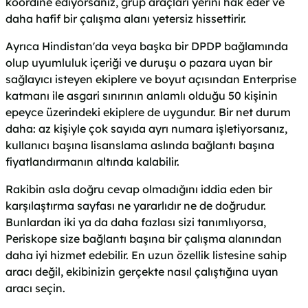
koordine ediyorsanız, grup araçları yerini hak eder ve
daha hafif bir çalışma alanı yetersiz hissettirir.
Ayrıca Hindistan'da veya başka bir DPDP bağlamında
olup uyumluluk içeriği ve duruşu o pazara uyan bir
sağlayıcı isteyen ekiplere ve boyut açısından Enterprise
katmanı ile asgari sınırının anlamlı olduğu 50 kişinin
epeyce üzerindeki ekiplere de uygundur. Bir net durum
daha: az kişiyle çok sayıda ayrı numara işletiyorsanız,
kullanıcı başına lisanslama aslında bağlantı başına
fiyatlandırmanın altında kalabilir.
Rakibin asla doğru cevap olmadığını iddia eden bir
karşılaştırma sayfası ne yararlıdır ne de doğrudur.
Bunlardan iki ya da daha fazlası sizi tanımlıyorsa,
Periskope size bağlantı başına bir çalışma alanından
daha iyi hizmet edebilir. En uzun özellik listesine sahip
aracı değil, ekibinizin gerçekte nasıl çalıştığına uyan
aracı seçin.