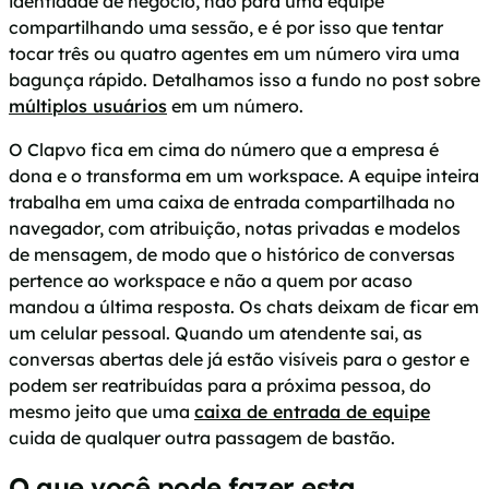
identidade de negócio, não para uma equipe
compartilhando uma sessão, e é por isso que tentar
tocar três ou quatro agentes em um número vira uma
bagunça rápido. Detalhamos isso a fundo no post sobre
múltiplos usuários
em um número.
O Clapvo fica em cima do número que a empresa é
dona e o transforma em um workspace. A equipe inteira
trabalha em uma caixa de entrada compartilhada no
navegador, com atribuição, notas privadas e modelos
de mensagem, de modo que o histórico de conversas
pertence ao workspace e não a quem por acaso
mandou a última resposta. Os chats deixam de ficar em
um celular pessoal. Quando um atendente sai, as
conversas abertas dele já estão visíveis para o gestor e
podem ser reatribuídas para a próxima pessoa, do
mesmo jeito que uma
caixa de entrada de equipe
cuida de qualquer outra passagem de bastão.
O que você pode fazer esta