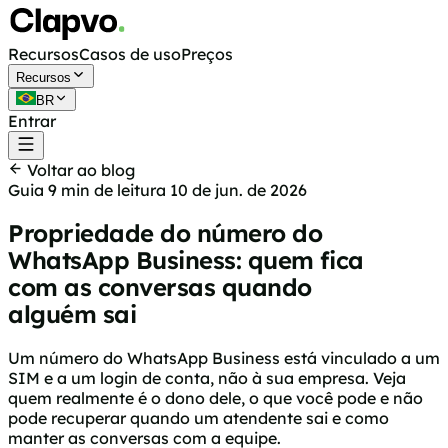
Recursos
Casos de uso
Preços
Recursos
BR
Entrar
Começar grátis
Voltar ao blog
Guia
9 min de leitura
10 de jun. de 2026
Propriedade do número do
WhatsApp Business: quem fica
com as conversas quando
alguém sai
Um número do WhatsApp Business está vinculado a um
SIM e a um login de conta, não à sua empresa. Veja
quem realmente é o dono dele, o que você pode e não
pode recuperar quando um atendente sai e como
manter as conversas com a equipe.