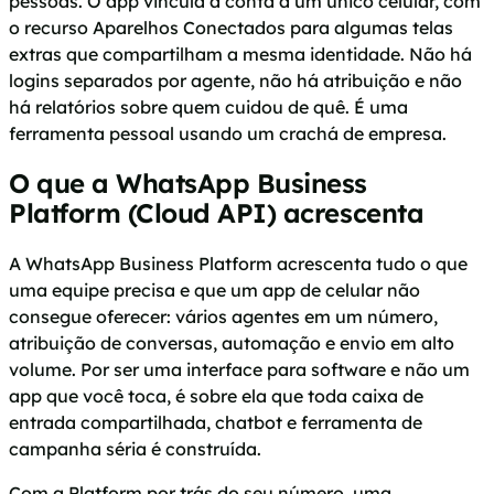
pessoas. O app vincula a conta a um único celular, com
o recurso Aparelhos Conectados para algumas telas
extras que compartilham a mesma identidade. Não há
logins separados por agente, não há atribuição e não
há relatórios sobre quem cuidou de quê. É uma
ferramenta pessoal usando um crachá de empresa.
O que a WhatsApp Business
Platform (Cloud API) acrescenta
A WhatsApp Business Platform acrescenta tudo o que
uma equipe precisa e que um app de celular não
consegue oferecer: vários agentes em um número,
atribuição de conversas, automação e envio em alto
volume. Por ser uma interface para software e não um
app que você toca, é sobre ela que toda caixa de
entrada compartilhada, chatbot e ferramenta de
campanha séria é construída.
Com a Platform por trás do seu número, uma