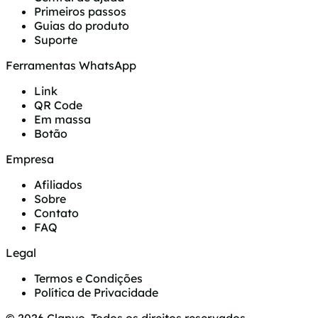
Primeiros passos
Guias do produto
Suporte
Ferramentas WhatsApp
Link
QR Code
Em massa
Botão
Empresa
Afiliados
Sobre
Contato
FAQ
Legal
Termos e Condições
Política de Privacidade
© 2026 Clapvo. Todos os direitos reservados.