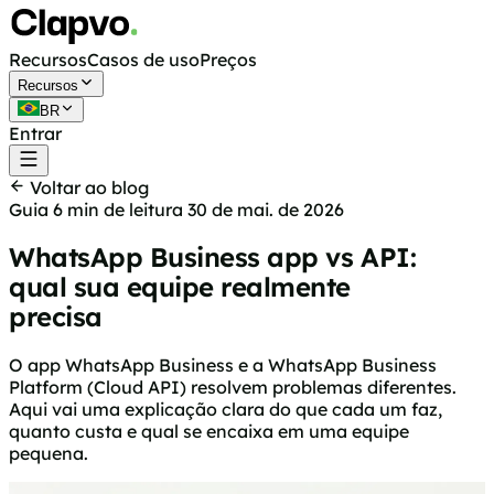
Recursos
Casos de uso
Preços
Recursos
BR
Entrar
Começar grátis
Voltar ao blog
Guia
6 min de leitura
30 de mai. de 2026
WhatsApp Business app vs API:
qual sua equipe realmente
precisa
O app WhatsApp Business e a WhatsApp Business
Platform (Cloud API) resolvem problemas diferentes.
Aqui vai uma explicação clara do que cada um faz,
quanto custa e qual se encaixa em uma equipe
pequena.