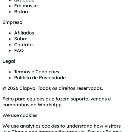
Em massa
Botão
Empresa
Afiliados
Sobre
Contato
FAQ
Legal
Termos e Condições
Política de Privacidade
© 2026 Clapvo. Todos os direitos reservados.
Feito para equipes que fazem suporte, vendas e
campanhas no WhatsApp.
We use cookies
We use analytics cookies to understand how visitors
use Clapvo and improve the product. See our
Privacy