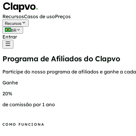
Recursos
Casos de uso
Preços
Recursos
BR
Entrar
Começar grátis
Programa de Afiliados do Clapvo
Participe do nosso programa de afiliados e ganhe a cad
Ganhe
20%
de comissão por 1 ano
Participar do programa
COMO FUNCIONA