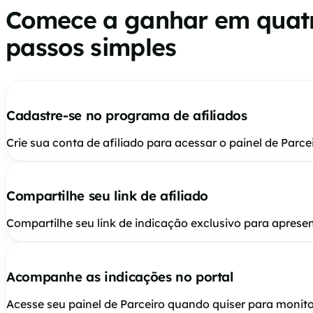
Comece a ganhar em quat
passos simples
1
Cadastre-se no programa de afiliados
Crie sua conta de afiliado para acessar o painel de Parcei
2
Compartilhe seu link de afiliado
Compartilhe seu link de indicação exclusivo para aprese
3
Acompanhe as indicações no portal
Acesse seu painel de Parceiro quando quiser para monitor