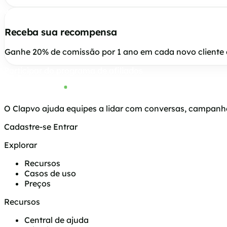
4
Receba sua recompensa
Ganhe 20% de comissão por 1 ano em cada novo cliente qu
Participar do programa de afiliados
O Clapvo ajuda equipes a lidar com conversas, campanha
Cadastre-se
Entrar
Explorar
Recursos
Casos de uso
Preços
Recursos
Central de ajuda