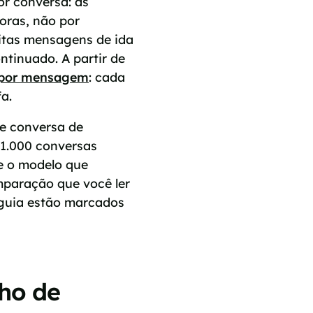
or conversa: as
oras, não por
itas mensagens de ida
ntinuado. A partir de
 por mensagem
: cada
a.
e conversa de
 1.000 conversas
 e o modelo que
omparação que você ler
 guia estão marcados
ho de