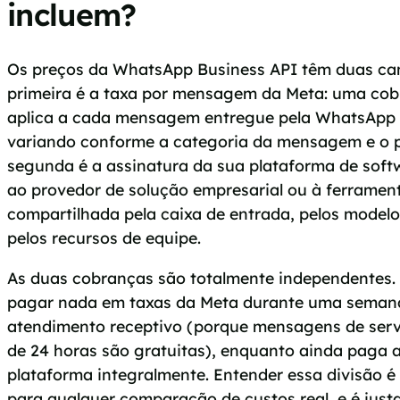
incluem?
Os preços da WhatsApp Business API têm duas cam
primeira é a taxa por mensagem da Meta: uma co
aplica a cada mensagem entregue pela WhatsApp 
variando conforme a categoria da mensagem e o pa
segunda é a assinatura da sua plataforma de soft
ao provedor de solução empresarial ou à ferramen
compartilhada pela caixa de entrada, pelos model
pelos recursos de equipe.
As duas cobranças são totalmente independentes
pagar nada em taxas da Meta durante uma sema
atendimento receptivo (porque mensagens de servi
de 24 horas são gratuitas), enquanto ainda paga 
plataforma integralmente. Entender essa divisão é
para qualquer comparação de custos real, e é ju