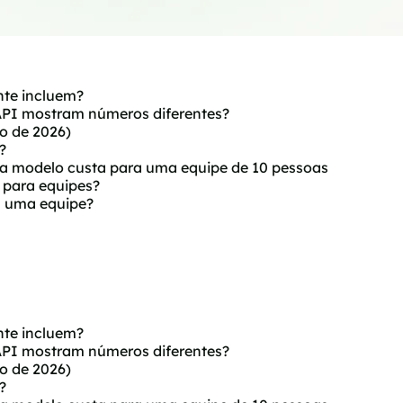
nte incluem?
API mostram números diferentes?
o de 2026)
?
da modelo custa para uma equipe de 10 pessoas
 para equipes?
a uma equipe?
nte incluem?
API mostram números diferentes?
o de 2026)
?