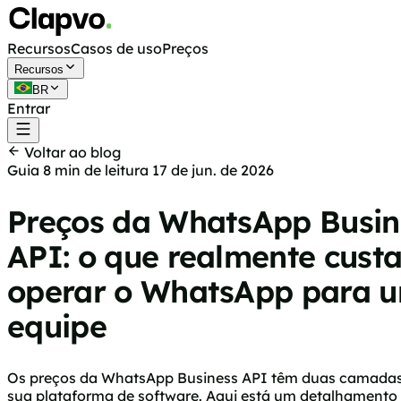
Recursos
Casos de uso
Preços
Recursos
BR
Entrar
Começar grátis
Voltar ao blog
Guia
8 min de leitura
17 de jun. de 2026
Preços da WhatsApp Busin
API: o que realmente cust
operar o WhatsApp para 
equipe
Os preços da WhatsApp Business API têm duas camadas q
sua plataforma de software. Aqui está um detalhamento