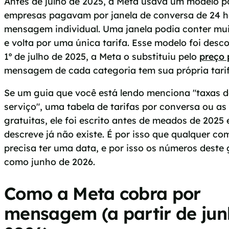
Antes de julho de 2025, a Meta usava um modelo p
empresas pagavam por janela de conversa de 24 h
mensagem individual. Uma janela podia conter mu
e volta por uma única tarifa. Esse modelo foi desco
1º de julho de 2025, a Meta o substituiu pelo
preço
mensagem de cada categoria tem sua própria tarif
Se um guia que você está lendo menciona "taxas d
serviço", uma tabela de tarifas por conversa ou as
gratuitas, ele foi escrito antes de meados de 2025
descreve já não existe. É por isso que qualquer c
precisa ter uma data, e por isso os números deste
como junho de 2026.
Como a Meta cobra por
mensagem (a partir de jun