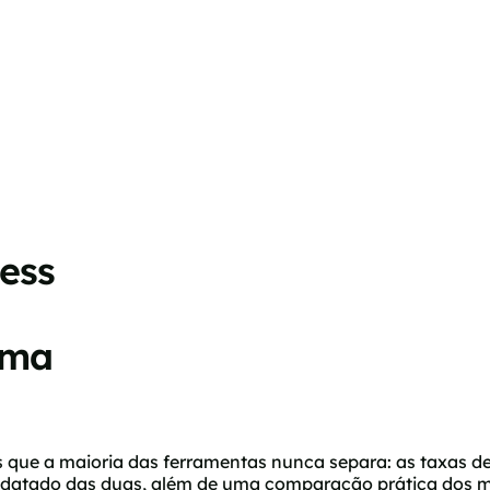
ess
a
uma
ue a maioria das ferramentas nunca separa: as taxas de
 datado das duas, além de uma comparação prática dos mo