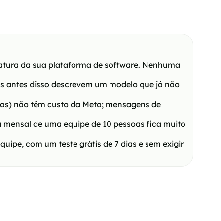
atura da sua plataforma de software. Nenhuma
os antes disso descrevem um modelo que já não
oras) não têm custo da Meta; mensagens de
a mensal de uma equipe de 10 pessoas fica muito
pe, com um teste grátis de 7 dias e sem exigir