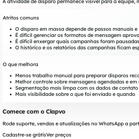
A atividade de disparo permanece visível para a equipe
Atritos comuns
O disparo em massa depende de passos manuais e l
É difícil gerenciar os formatos de mensagem aprov
É difícil enxergar quais campanhas foram pausada
O histórico e os relatórios das campanhas ficam es
O que melhora
Menos trabalho manual para preparar disparos rec
Melhor controle sobre mensagens agendadas e em
Segmentação mais limpa com os dados de contato
Mais visibilidade sobre o que foi enviado e quando
Comece com o Clapvo
Rode suporte, vendas e atualizações no WhatsApp a part
Cadastre-se grátis
Ver preços