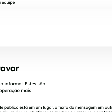
a equipe
ravar
 informal. Estes são
 operação mais
 público está em um lugar, o texto da mensagem em outr