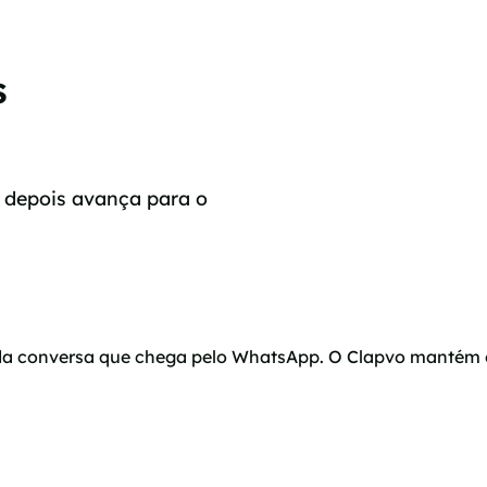
s
 depois avança para o
 conversa que chega pelo WhatsApp. O Clapvo mantém os ch