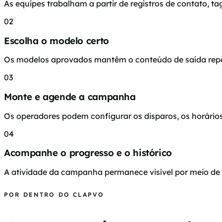
As equipes trabalham a partir de registros de contato, t
02
Escolha o modelo certo
Os modelos aprovados mantêm o conteúdo de saída repetív
03
Monte e agende a campanha
Os operadores podem configurar os disparos, os horári
04
Acompanhe o progresso e o histórico
A atividade da campanha permanece visível por meio de at
POR DENTRO DO CLAPVO