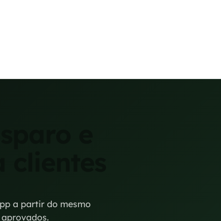
sparo e
 clientes
pp a partir do mesmo
 aprovados.