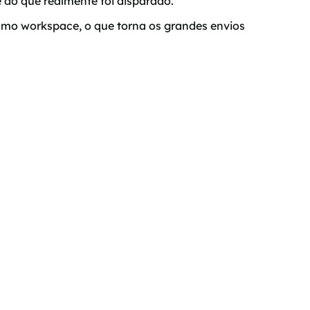
do que realmente foi disparado.
mo workspace, o que torna os grandes envios