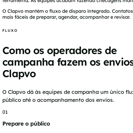
ferramenta. As equipes acabam fazendo checagens manuai
O Clapvo mantém o fluxo de disparo integrado. Contato
mais fáceis de preparar, agendar, acompanhar e revisar.
FLUXO
Como os operadores de
campanha fazem os envios
Clapvo
O Clapvo dá às equipes de campanha um único flu
público até o acompanhamento dos envios.
01
Prepare o público