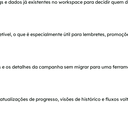
ags e dados já existentes no workspace para decidir quem d
el, o que é especialmente útil para lembretes, promoções
os e os detalhes da campanha sem migrar para uma ferram
ualizações de progresso, visões de histórico e fluxos vol