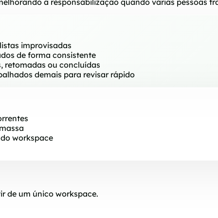
, melhorando a responsabilização quando várias pessoas 
istas improvisadas
ados de forma consistente
s, retomadas ou concluídas
palhados demais para revisar rápido
orrentes
 massa
 do workspace
ir de um único workspace.