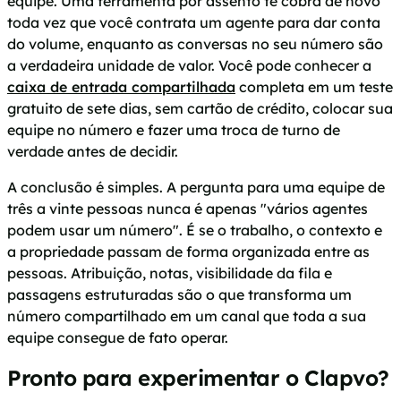
equipe. Uma ferramenta por assento te cobra de novo
toda vez que você contrata um agente para dar conta
do volume, enquanto as conversas no seu número são
a verdadeira unidade de valor. Você pode conhecer a
caixa de entrada compartilhada
completa em um teste
gratuito de sete dias, sem cartão de crédito, colocar sua
equipe no número e fazer uma troca de turno de
verdade antes de decidir.
A conclusão é simples. A pergunta para uma equipe de
três a vinte pessoas nunca é apenas "vários agentes
podem usar um número". É se o trabalho, o contexto e
a propriedade passam de forma organizada entre as
pessoas. Atribuição, notas, visibilidade da fila e
passagens estruturadas são o que transforma um
número compartilhado em um canal que toda a sua
equipe consegue de fato operar.
Pronto para experimentar o Clapvo?