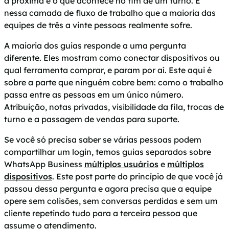
a próxima e o que acontece no fim de um turno. É
nessa camada de fluxo de trabalho que a maioria das
equipes de três a vinte pessoas realmente sofre.
A maioria dos guias responde a uma pergunta
diferente. Eles mostram como conectar dispositivos ou
qual ferramenta comprar, e param por aí. Este aqui é
sobre a parte que ninguém cobre bem: como o trabalho
passa entre as pessoas em um único número.
Atribuição, notas privadas, visibilidade da fila, trocas de
turno e a passagem de vendas para suporte.
Se você só precisa saber se várias pessoas podem
compartilhar um login, temos guias separados sobre
WhatsApp Business
múltiplos usuários
e
múltiplos
dispositivos
. Este post parte do princípio de que você já
passou dessa pergunta e agora precisa que a equipe
opere sem colisões, sem conversas perdidas e sem um
cliente repetindo tudo para a terceira pessoa que
assume o atendimento.