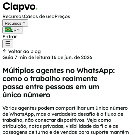
Recursos
Casos de uso
Preços
Recursos
BR
Entrar
Começar grátis
Voltar ao blog
Guia
7 min de leitura
16 de jun. de 2026
Múltiplos agentes no WhatsApp:
como o trabalho realmente
passa entre pessoas em um
único número
Vários agentes podem compartilhar um único número
de WhatsApp, mas o verdadeiro desafio é o fluxo de
trabalho, não conectar dispositivos. Veja como
atribuição, notas privadas, visibilidade da fila e as
passagens de turno e de vendas para suporte mantêm