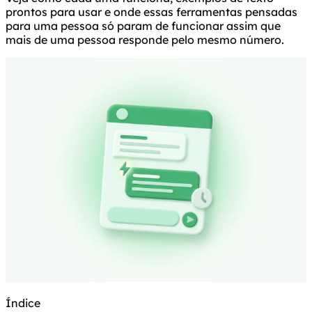
prontos para usar e onde essas ferramentas pensadas
para uma pessoa só param de funcionar assim que
mais de uma pessoa responde pelo mesmo número.
Índice