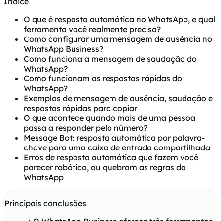
Índice
O que é resposta automática no WhatsApp, e qual
ferramenta você realmente precisa?
Como configurar uma mensagem de ausência no
WhatsApp Business?
Como funciona a mensagem de saudação do
WhatsApp?
Como funcionam as respostas rápidas do
WhatsApp?
Exemplos de mensagem de ausência, saudação e
respostas rápidas para copiar
O que acontece quando mais de uma pessoa
passa a responder pelo número?
Message Bot: resposta automática por palavra-
chave para uma caixa de entrada compartilhada
Erros de resposta automática que fazem você
parecer robótico, ou quebram as regras do
WhatsApp
Principais conclusões