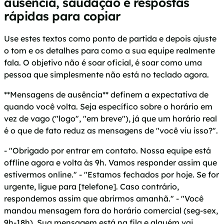
ausência, saudação e respostas
rápidas para copiar
Use estes textos como ponto de partida e depois ajuste
o tom e os detalhes para como a sua equipe realmente
fala. O objetivo não é soar oficial, é soar como uma
pessoa que simplesmente não está no teclado agora.
**Mensagens de ausência** definem a expectativa de
quando você volta. Seja específico sobre o horário em
vez de vago ("logo", "em breve"), já que um horário real
é o que de fato reduz as mensagens de "você viu isso?".
- "Obrigado por entrar em contato. Nossa equipe está
offline agora e volta às 9h. Vamos responder assim que
estivermos online." - "Estamos fechados por hoje. Se for
urgente, ligue para [telefone]. Caso contrário,
respondemos assim que abrirmos amanhã." - "Você
mandou mensagem fora do horário comercial (seg-sex,
9h-18h). Sua mensagem está na fila e alguém vai