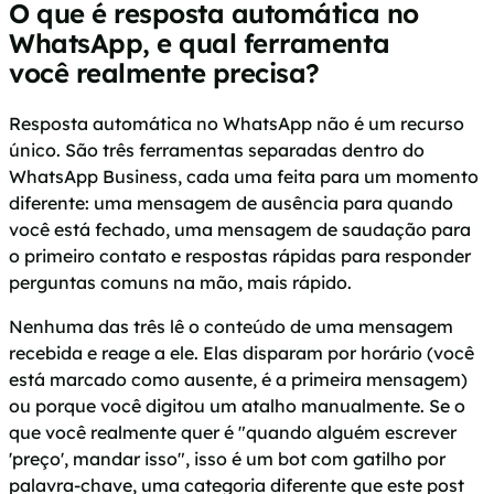
O que é resposta automática no
WhatsApp, e qual ferramenta
você realmente precisa?
Resposta automática no WhatsApp não é um recurso
único. São três ferramentas separadas dentro do
WhatsApp Business, cada uma feita para um momento
diferente: uma mensagem de ausência para quando
você está fechado, uma mensagem de saudação para
o primeiro contato e respostas rápidas para responder
perguntas comuns na mão, mais rápido.
Nenhuma das três lê o conteúdo de uma mensagem
recebida e reage a ele. Elas disparam por horário (você
está marcado como ausente, é a primeira mensagem)
ou porque você digitou um atalho manualmente. Se o
que você realmente quer é "quando alguém escrever
'preço', mandar isso", isso é um bot com gatilho por
palavra-chave, uma categoria diferente que este post