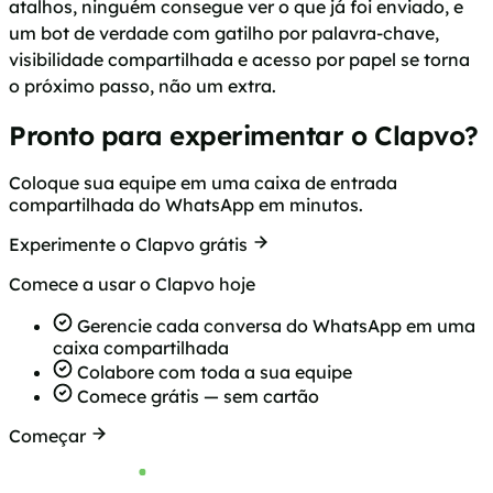
atalhos, ninguém consegue ver o que já foi enviado, e
um bot de verdade com gatilho por palavra-chave,
visibilidade compartilhada e acesso por papel se torna
o próximo passo, não um extra.
Pronto para experimentar o Clapvo?
Coloque sua equipe em uma caixa de entrada
compartilhada do WhatsApp em minutos.
Experimente o Clapvo grátis
Comece a usar o Clapvo hoje
Gerencie cada conversa do WhatsApp em uma
caixa compartilhada
Colabore com toda a sua equipe
Comece grátis — sem cartão
Começar