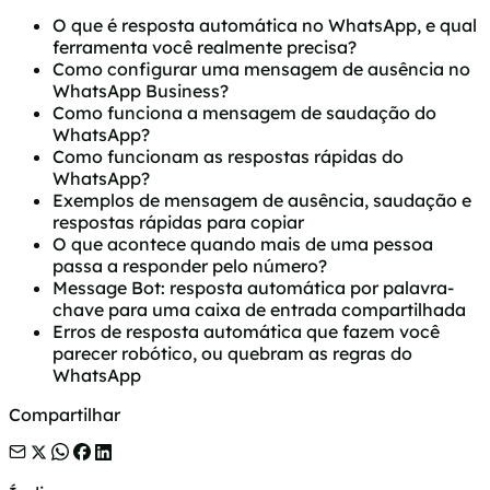
O que é resposta automática no WhatsApp, e qual
ferramenta você realmente precisa?
Como configurar uma mensagem de ausência no
WhatsApp Business?
Como funciona a mensagem de saudação do
WhatsApp?
Como funcionam as respostas rápidas do
WhatsApp?
Exemplos de mensagem de ausência, saudação e
respostas rápidas para copiar
O que acontece quando mais de uma pessoa
passa a responder pelo número?
Message Bot: resposta automática por palavra-
chave para uma caixa de entrada compartilhada
Erros de resposta automática que fazem você
parecer robótico, ou quebram as regras do
WhatsApp
Compartilhar