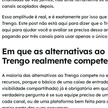
canais acoplados depois.
Essa amplitude é real, e é exatamente por isso qu
Trengo. Este post não está aqui para dizer que o Tr
aqui para ajudar você a avaliar se precisa dessa a
pagando por três canais para usar apenas o único
Em que as alternativas ao
Trengo realmente compet
A maioria das alternativas ao Trengo compete no 
recursos, porque o básico de uma caixa de entrada 
visibilidade compartilhada) já é obrigatório em qua
verdadeira pergunta é se sua equipe precisa de u
cada canal, ou de uma plataforma bem feita para 
maior parte das suas conversas.