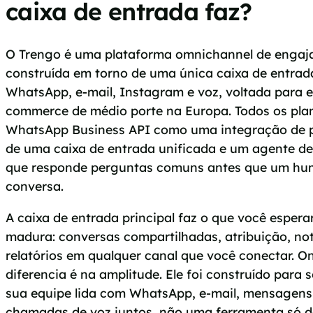
caixa de entrada faz?
O Trengo é uma plataforma omnichannel de engaj
construída em torno de uma única caixa de entrad
WhatsApp, e-mail, Instagram e voz, voltada para e
commerce de médio porte na Europa. Todos os pla
WhatsApp Business API como uma integração de pa
de uma caixa de entrada unificada e um agente 
que responde perguntas comuns antes que um hum
conversa.
A caixa de entrada principal faz o que você esper
madura: conversas compartilhadas, atribuição, not
relatórios em qualquer canal que você conectar. O
diferencia é na amplitude. Ele foi construído para 
sua equipe lida com WhatsApp, e-mail, mensagens 
chamadas de voz juntos, não uma ferramenta só