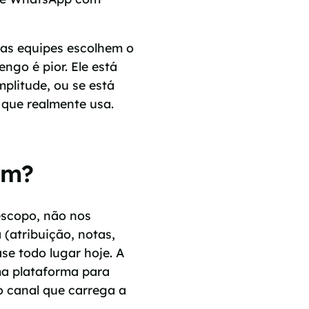
e as equipes escolhem o
engo é pior. Ele está
mplitude, ou se está
 que realmente usa.
em?
escopo, não nos
(atribuição, notas,
se todo lugar hoje. A
ma plataforma para
o canal que carrega a