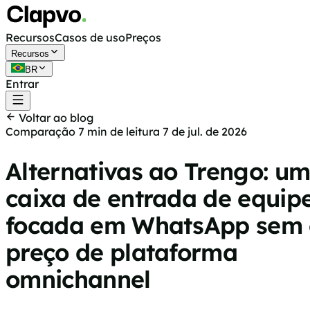
Recursos
Casos de uso
Preços
Recursos
BR
Entrar
Começar grátis
Voltar ao blog
Comparação
7 min de leitura
7 de jul. de 2026
Alternativas ao Trengo: u
caixa de entrada de equip
focada em WhatsApp sem 
preço de plataforma
omnichannel