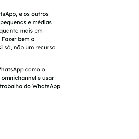
tsApp, e os outros
s pequenas e médias
 quanto mais em
. Fazer bem o
i só, não um recurso
e WhatsApp como o
 omnichannel e usar
e trabalho do WhatsApp