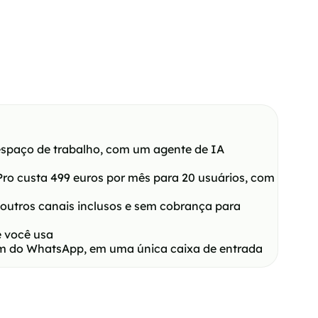
espaço de trabalho, com um agente de IA
Pro custa 499 euros por mês para 20 usuários, com
utros canais inclusos e sem cobrança para
e você usa
lém do WhatsApp, em uma única caixa de entrada