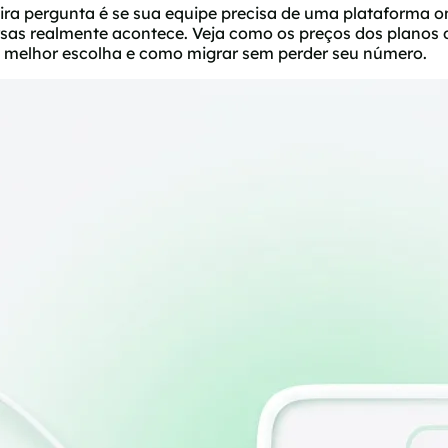
deira pergunta é se sua equipe precisa de uma plataforma 
rsas realmente acontece. Veja como os preços dos planos
 melhor escolha e como migrar sem perder seu número.