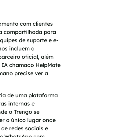
amento com clientes
a compartilhada para
quipes de suporte e e-
nos incluem a
rceiro oficial, além
de IA chamado HelpMate
ano precise ver a
aria de uma plataforma
as internas e
nde o Trengo se
ser o único lugar onde
de redes sociais e
 de WhatsApp com