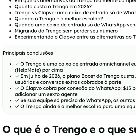
Em que as alternativas ao Trengo realmente comp
Quanto custa o Trengo em 2026?
Trengo vs Clapvo: uma caixa de entrada só de Wh
Quando o Trengo é a melhor escolha?
Quando uma caixa de entrada só de WhatsApp ven
Migrando do Trengo sem perder seu número
Experimentando o Clapvo entre as alternativas ao 
Principais conclusões
✓
O Trengo é uma caixa de entrada omnichannel eu
(HelpMate) por cima
✓
Em julho de 2026, o plano Boost do Trengo custa 
usuários e conversas extras cobrados à parte
✓
O Clapvo cobra por conexão do WhatsApp: $15 po
adicionar um sexto agente
✓
Se sua equipe só precisa do WhatsApp, os outros
✓
O Trengo ainda é a melhor escolha para uma equi
O que é o Trengo e o que 