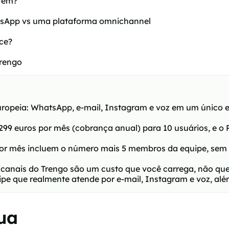
etem?
atsApp vs uma plataforma omnichannel
ce?
Trengo
ropeia: WhatsApp, e-mail, Instagram e voz em um único 
299 euros por mês (cobrança anual) para 10 usuários, e o 
r mês incluem o número mais 5 membros da equipe, sem o
 canais do Trengo são um custo que você carrega, não qu
pe que realmente atende por e-mail, Instagram e voz, a
sua