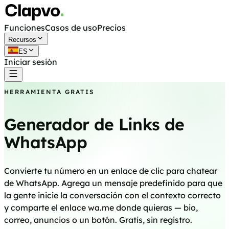
Funciones
Casos de uso
Precios
Recursos
ES
Iniciar sesión
Empieza gratis
HERRAMIENTA GRATIS
Generador de Links de
WhatsApp
Convierte tu número en un enlace de clic para chatear
de WhatsApp. Agrega un mensaje predefinido para que
la gente inicie la conversación con el contexto correcto
y comparte el enlace wa.me donde quieras — bio,
correo, anuncios o un botón. Gratis, sin registro.