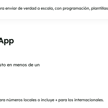
ara enviar de verdad a escala, con programación, plantillas
sApp
isto en menos de un
ra números locales o incluye + para los internacionales.