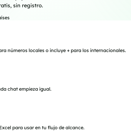
is, sin registro.
aíses
ra números locales o incluye + para los internacionales.
ada chat empieza igual.
xcel para usar en tu flujo de alcance.