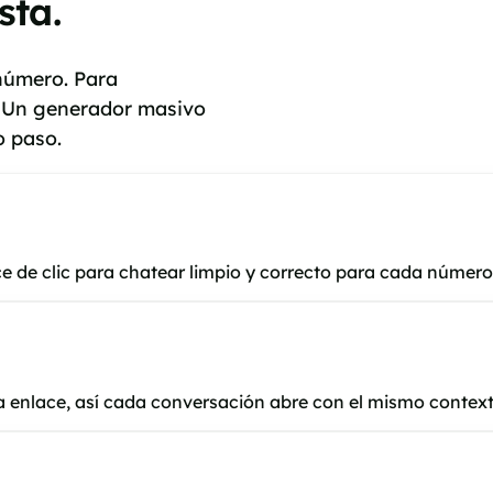
sta.
número. Para
s. Un generador masivo
o paso.
e de clic para chatear limpio y correcto para cada número 
a enlace, así cada conversación abre con el mismo context