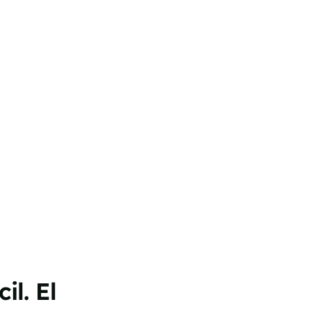
il. El