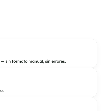
— sin formato manual, sin errores.
o.