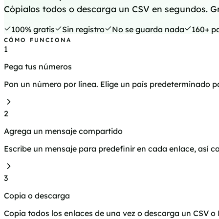
Cópialos todos o descarga un CSV en segundos. Grat
100% gratis
Sin registro
No se guarda nada
160+ p
CÓMO FUNCIONA
1
Pega tus números
Pon un número por línea. Elige un país predeterminado pa
2
Agrega un mensaje compartido
Escribe un mensaje para predefinir en cada enlace, así c
3
Copia o descarga
Copia todos los enlaces de una vez o descarga un CSV o E