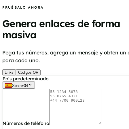
PRUÉBALO AHORA
Genera enlaces de forma
masiva
Pega tus números, agrega un mensaje y obtén un
para cada uno.
Links
Códigos QR
País predeterminado
Spain
+
34
Números de teléfono