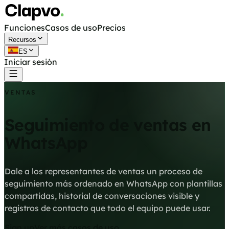
Funciones
Casos de uso
Precios
Recursos
ES
Iniciar sesión
Empieza gratis
VENTAS
Seguimiento de ventas en
WhatsApp
Dale a los representantes de ventas un proceso de
seguimiento más ordenado en WhatsApp con plantillas
compartidas, historial de conversaciones visible y
registros de contacto que todo el equipo puede usar.
Sign up
Ver más casos de uso