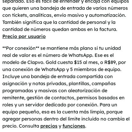
separado. Eso es fácil de entender y encaja con equipos
que quieren una bandeja de entrada de varios números
con tickets, analíticas, envío masivo y automatización.
También significa que la cantidad de personal y la
cantidad de números quedan ambas en la factura.
Precio por usuario
**Por conexión** se mantiene más plano si tu unidad
real de valor es el número de WhatsApp. Ese es el
modelo de Clapvo. Gold cuesta $15 al mes, o R$89, por
una conexión de WhatsApp y 5 miembros de equipo.
Incluye una bandeja de entrada compartida con
asignación y notas privadas, plantillas, campañas
programadas y masivas con aleatorización de
remitente, gestión de contactos, permisos basados en
roles y un servidor dedicado por conexión. Para un
equipo pequeño, esa es la cuenta más limpia, porque
agregar personas dentro del límite incluido no cambia el
precio. Consulta
precios
y
funciones
.