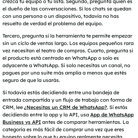
crezca tu equipo o tu lista. Segundo, pregunta quién es
el dueño de las conversaciones. Si los chats se quedan
con una persona o un dispositivo, todavía no has
resuelto de verdad el problema del equipo.
Tercero, pregunta si la herramienta te permite empezar
sin un ciclo de ventas largo. Los equipos pequeños rara
vez necesitan el teatro de compras. Cuarto, pregunta si
el producto está centrado en WhatsApp o solo es
adyacente a WhatsApp. Si solo necesitas un canal, no
pagues por una suite más amplia a menos que estés
seguro de que la usarás.
Si todavía estás decidiendo entre una bandeja de
entrada compartida y un flujo de trabajo con forma de
CRM, lee
¿Necesitas un CRM de WhatsApp?
. Si estás
decidiendo entre la app y la API, usa
App de WhatsApp
Business vs API
antes de comparar herramientas. La
categoría es más fácil de comprar una vez que eres
honesto sobre lo que tu equipo realmente necesita.