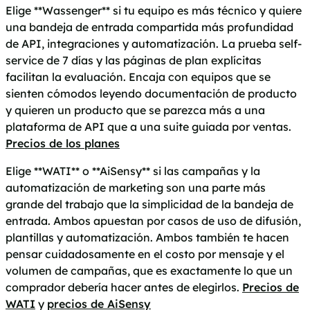
Elige **Wassenger** si tu equipo es más técnico y quiere
una bandeja de entrada compartida más profundidad
de API, integraciones y automatización. La prueba self-
service de 7 días y las páginas de plan explícitas
facilitan la evaluación. Encaja con equipos que se
sienten cómodos leyendo documentación de producto
y quieren un producto que se parezca más a una
plataforma de API que a una suite guiada por ventas.
Precios de los planes
Elige **WATI** o **AiSensy** si las campañas y la
automatización de marketing son una parte más
grande del trabajo que la simplicidad de la bandeja de
entrada. Ambos apuestan por casos de uso de difusión,
plantillas y automatización. Ambos también te hacen
pensar cuidadosamente en el costo por mensaje y el
volumen de campañas, que es exactamente lo que un
comprador debería hacer antes de elegirlos.
Precios de
WATI
y
precios de AiSensy