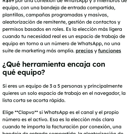
R$89 por una conexión de WhatsApp y 5 miembros de
equipo, con una bandeja de entrada compartida,
plantillas, campañas programadas y masivas,
aleatorización de remitente, gestión de contactos y
permisos basados en roles. Es la elección más ligera
cuando tu necesidad real es un espacio de trabajo de
equipo en torno a un número de WhatsApp, no una
suite de marketing más amplia.
precios
y
funciones
¿Qué herramienta encaja con
qué equipo?
Si eres un equipo de 3 a 5 personas y principalmente
quieres un solo espacio de trabajo en el navegador, la
lista corta se acorta rápido.
Elige **Clapvo** si WhatsApp es el canal y el propio
número es el activo. Esa es la elección más clara
cuando te importa la facturación por conexión, una
bandeja de entrada compartida, la aleatorización de