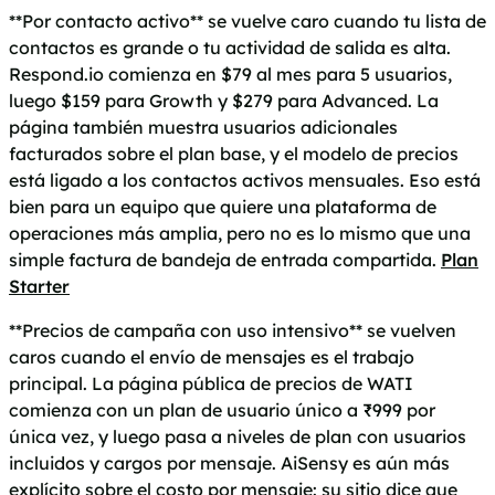
**Por contacto activo** se vuelve caro cuando tu lista de
contactos es grande o tu actividad de salida es alta.
Respond.io comienza en $79 al mes para 5 usuarios,
luego $159 para Growth y $279 para Advanced. La
página también muestra usuarios adicionales
facturados sobre el plan base, y el modelo de precios
está ligado a los contactos activos mensuales. Eso está
bien para un equipo que quiere una plataforma de
operaciones más amplia, pero no es lo mismo que una
simple factura de bandeja de entrada compartida.
Plan
Starter
**Precios de campaña con uso intensivo** se vuelven
caros cuando el envío de mensajes es el trabajo
principal. La página pública de precios de WATI
comienza con un plan de usuario único a ₹999 por
única vez, y luego pasa a niveles de plan con usuarios
incluidos y cargos por mensaje. AiSensy es aún más
explícito sobre el costo por mensaje: su sitio dice que