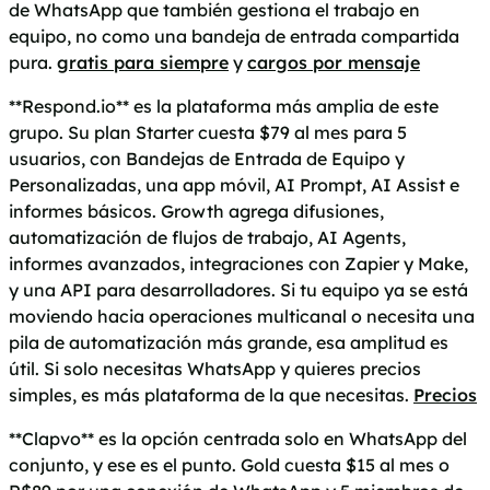
de WhatsApp que también gestiona el trabajo en
equipo, no como una bandeja de entrada compartida
pura.
gratis para siempre
y
cargos por mensaje
**Respond.io** es la plataforma más amplia de este
grupo. Su plan Starter cuesta $79 al mes para 5
usuarios, con Bandejas de Entrada de Equipo y
Personalizadas, una app móvil, AI Prompt, AI Assist e
informes básicos. Growth agrega difusiones,
automatización de flujos de trabajo, AI Agents,
informes avanzados, integraciones con Zapier y Make,
y una API para desarrolladores. Si tu equipo ya se está
moviendo hacia operaciones multicanal o necesita una
pila de automatización más grande, esa amplitud es
útil. Si solo necesitas WhatsApp y quieres precios
simples, es más plataforma de la que necesitas.
Precios
**Clapvo** es la opción centrada solo en WhatsApp del
conjunto, y ese es el punto. Gold cuesta $15 al mes o