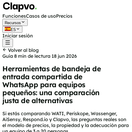
Funciones
Casos de uso
Precios
Recursos
ES
Iniciar sesión
Empieza gratis
Volver al blog
Guía
8 min de lectura
18 jun 2026
Herramientas de bandeja de
entrada compartida de
WhatsApp para equipos
pequeños: una comparación
justa de alternativas
Si estás comparando WATI, Periskope, Wassenger,
AiSensy, Respond.io y Clapvo, las preguntas reales son
el modelo de precios, la propiedad y la adecuación para
un equipo de 3 a 20 personas.