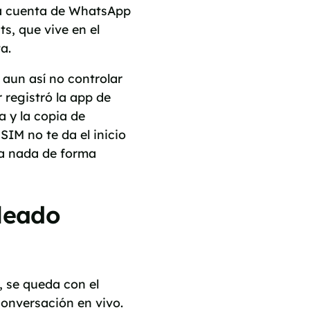
 la cuenta de WhatsApp
ts, que vive en el
a.
 aun así no controlar
 registró la app de
 y la copia de
SIM no te da el inicio
gna nada de forma
leado
, se queda con el
conversación en vivo.