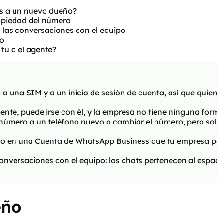
s a un nuevo dueño?
opiedad del número
 las conversaciones con el equipo
go
tú o el agente?
una SIM y a un inicio de sesión de cuenta, así que quien 
ente, puede irse con él, y la empresa no tiene ninguna form
mero a un teléfono nuevo o cambiar el número, pero solo 
ro en una Cuenta de WhatsApp Business que tu empresa po
versaciones con el equipo: los chats pertenecen al espacio
eño