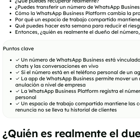
¿Qué puedes recuperar realmente?
¿Puedes transferir un número de WhatsApp Busines
Cómo la WhatsApp Business Platform cambia la pr
Por qué un espacio de trabajo compartido mantiene
Qué puedes hacer esta semana para reducir el ries
Entonces, ¿quién es realmente el dueño del número, 
Puntos clave
✓
Un número de WhatsApp Business está vinculado a 
chats y las conversaciones en vivo
✓
Si el número está en el teléfono personal de un ag
✓
La app de WhatsApp Business permite mover un nú
anulación a nivel de empresa
✓
La WhatsApp Business Platform registra el núme
personal
✓
Un espacio de trabajo compartido mantiene las con
renuncia no se lleva tu historial de clientes
¿Quién es realmente el du