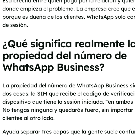
Esa brecha entre quién paga por la relación y quié
donde empieza el problema. La empresa cree que 
porque es dueña de los clientes. WhatsApp solo con
de sesión.
¿Qué significa realmente l
propiedad del número de
WhatsApp Business?
La propiedad del número de WhatsApp Business sign
dos cosas: la SIM que recibe el código de verificaci
dispositivo que tiene la sesión iniciada. Ten ambas
No tengas ninguna y quedarás fuera, sin importar 
clientes al otro lado.
Ayuda separar tres capas que la gente suele confun