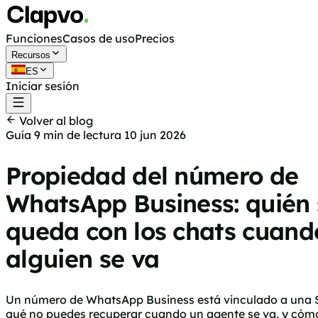
Funciones
Casos de uso
Precios
Recursos
ES
Iniciar sesión
Empieza gratis
Volver al blog
Guía
9 min de lectura
10 jun 2026
Propiedad del número de
WhatsApp Business: quién 
queda con los chats cuand
alguien se va
Un número de WhatsApp Business está vinculado a una SIM
qué no puedes recuperar cuando un agente se va, y cómo