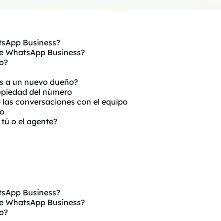
tsApp Business?
 de WhatsApp Business?
o?
s a un nuevo dueño?
opiedad del número
 las conversaciones con el equipo
go
tú o el agente?
tsApp Business?
 de WhatsApp Business?
o?