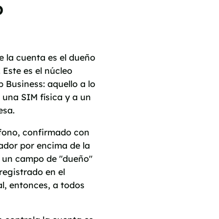
p
de la cuenta es el dueño
 Este es el núcleo
Business: aquello a lo
 una SIM física y a un
esa.
fono, confirmado con
ador por encima de la
ay un campo de "dueño"
registrado en el
l, entonces, a todos