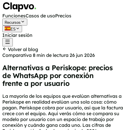
Funciones
Casos de uso
Precios
Recursos
ES
Iniciar sesión
Empieza gratis
Volver al blog
Comparativa
8 min de lectura
26 jun 2026
Alternativas a Periskope: precios
de WhatsApp por conexión
frente a por usuario
La mayoría de los equipos que evalúan alternativas a
Periskope en realidad evalúan una sola cosa: cómo
pagan. Periskope cobra por usuario, así que la factura
crece con el equipo. Aquí verás cómo se compara su
modelo por usuario con un espacio de trabajo por
conexión y cuándo gana cada uno. Las cifras de