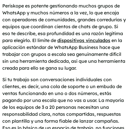
Periskope es potente gestionando muchos grupos de
WhatsApp y muchos números a la vez, lo que encaja
con operadores de comunidades, grandes corredurías y
equipos que coordinan cientos de chats de grupo. Si
eso te describe, esa profundidad es una razón legítima
para elegirlo. El límite de
dispositivos vinculados
en la
aplicación estándar de WhatsApp Business hace que
trabajar con grupos a escala sea genuinamente difícil
sin una herramienta dedicada, así que una herramienta
creada para ello se gana su lugar.
Si tu trabajo son conversaciones individuales con
clientes, es decir, una cola de soporte o un embudo de
ventas funcionando en uno o dos números, estás
pagando por una escala que no vas a usar. La mayoría
de los equipos de 3 a 20 personas necesitan una
responsabilidad clara, notas compartidas, respuestas
con plantilla y una forma fiable de lanzar campañas.
Eso es lo básico de un espacio de trabajo, no funciones