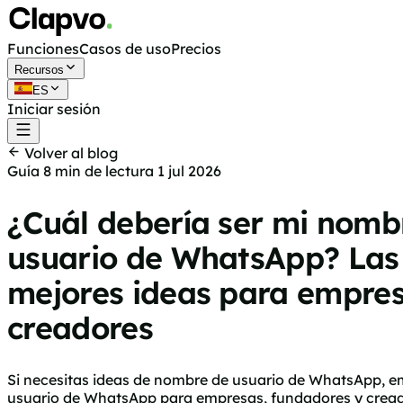
Funciones
Casos de uso
Precios
Recursos
ES
Iniciar sesión
Empieza gratis
Volver al blog
Guía
8 min de lectura
1 jul 2026
¿Cuál debería ser mi nomb
usuario de WhatsApp? Las
mejores ideas para empres
creadores
Si necesitas ideas de nombre de usuario de WhatsApp, em
usuario de WhatsApp para empresas, fundadores y creado