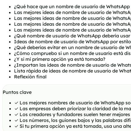
¿Qué hace que un nombre de usuario de WhatsApp
Las mejores ideas de nombre de usuario de Whats
Las mejores ideas de nombre de usuario de WhatsA
Las mejores ideas de nombre de usuario de WhatsA
Las mejores ideas de nombre de usuario de WhatsA
¿Qué nombre de usuario de WhatsApp debería usar 
Ideas de nombre de usuario de WhatsApp por estilo
¿Qué deberías evitar en un nombre de usuario de 
¿Cómo compruebo si un nombre de usuario está dis
¿Y si mi primera opción ya está tomada?
¿Importan las ideas de nombre de usuario de WhatsA
Lista rápida de ideas de nombre de usuario de Wha
Reflexión final
Puntos clave
✓
Los mejores nombres de usuario de WhatsApp son co
✓
Las empresas deben priorizar la claridad de la m
✓
Los creadores y fundadores suelen tener mejores 
✓
Los números, los guiones bajos y las palabras dif
✓
Si tu primera opción ya está tomada, usa una alt