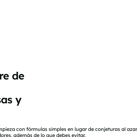
re de
as y
pieza con fórmulas simples en lugar de conjeturas al azar
res, además de lo que debes evitar.