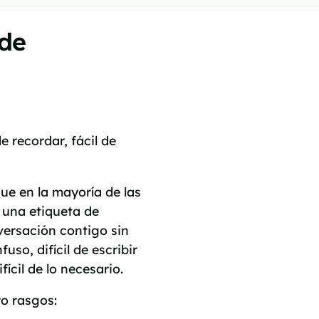
de
 recordar, fácil de
e en la mayoría de las
 una etiqueta de
versación contigo sin
uso, difícil de escribir
ícil de lo necesario.
o rasgos: