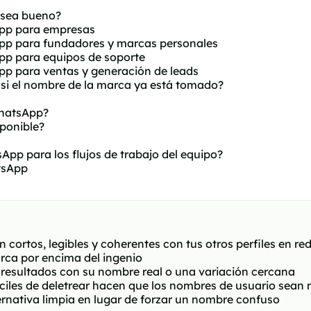
 sea bueno?
App para empresas
pp para fundadores y marcas personales
pp para equipos de soporte
pp para ventas y generación de leads
si el nombre de la marca ya está tomado?
WhatsApp?
ponible?
pp para los flujos de trabajo del equipo?
tsApp
rtos, legibles y coherentes con tus otros perfiles en red
arca por encima del ingenio
resultados con su nombre real o una variación cercana
íciles de deletrear hacen que los nombres de usuario sean m
ernativa limpia en lugar de forzar un nombre confuso