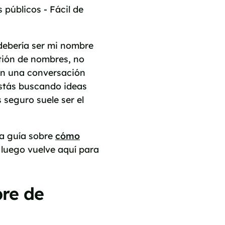
 públicos - Fácil de
 debería ser mi nombre
tión de nombres, no
en una conversación
 estás buscando ideas
seguro suele ser el
ra guía sobre
cómo
luego vuelve aquí para
re de